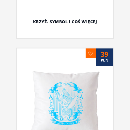
KRZYŻ. SYMBOL I COŚ WIĘCEJ
39
PLN