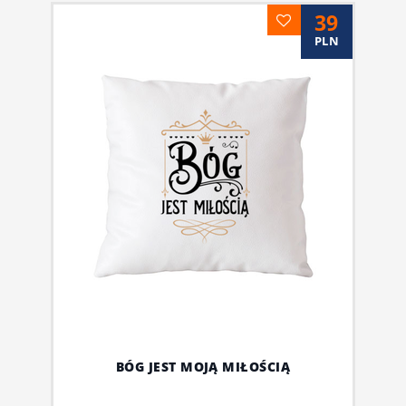
39
PLN
BÓG JEST MOJĄ MIŁOŚCIĄ