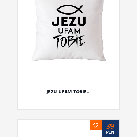
JEZU UFAM TOBIE…
39
PLN