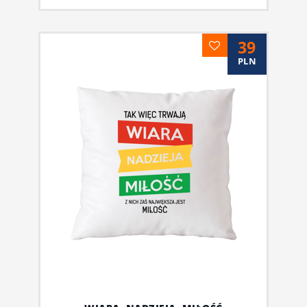
39
PLN