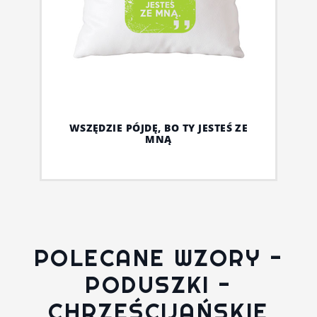
WSZĘDZIE PÓJDĘ, BO TY JESTEŚ ZE
MNĄ
POLECANE WZORY -
PODUSZKI -
CHRZEŚCIJAŃSKIE