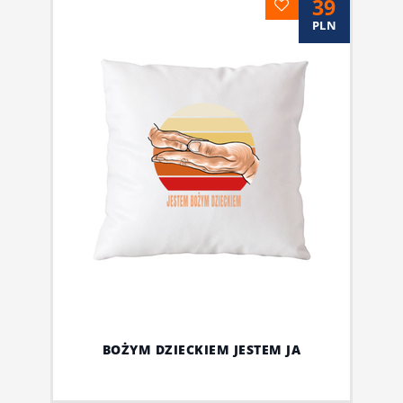
39
PLN
BOŻYM DZIECKIEM JESTEM JA