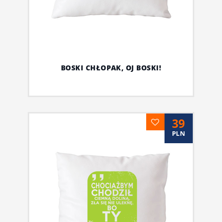
BOSKI CHŁOPAK, OJ BOSKI!
39
PLN