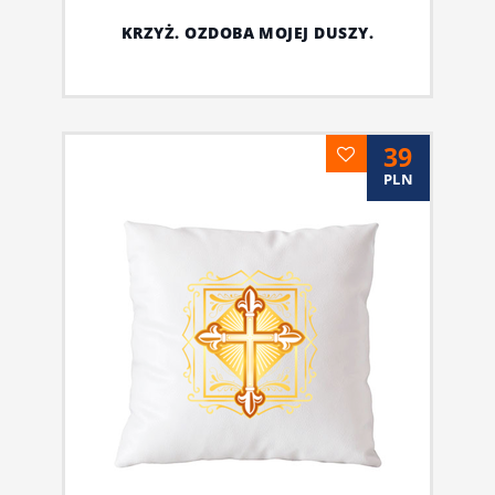
KRZYŻ. OZDOBA MOJEJ DUSZY.
39
PLN