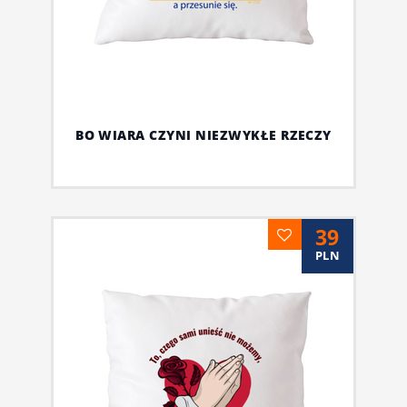
BO WIARA CZYNI NIEZWYKŁE RZECZY
39
PLN