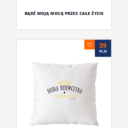
BĄDŹ MOJĄ MOCĄ PRZEZ CAŁE ŻYCIE
39
PLN