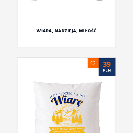
WIARA, NADZIEJA, MIŁOŚĆ
39
PLN