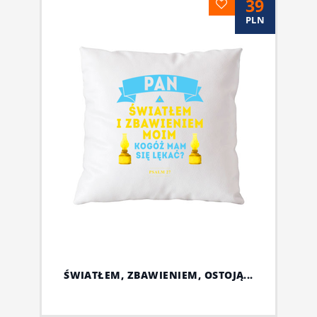
39
PLN
ŚWIATŁEM, ZBAWIENIEM, OSTOJĄ...