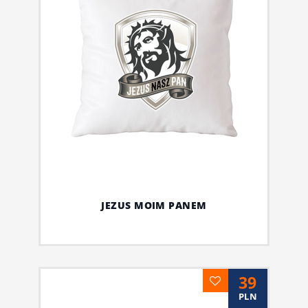
JEZUS MOIM PANEM
39
PLN