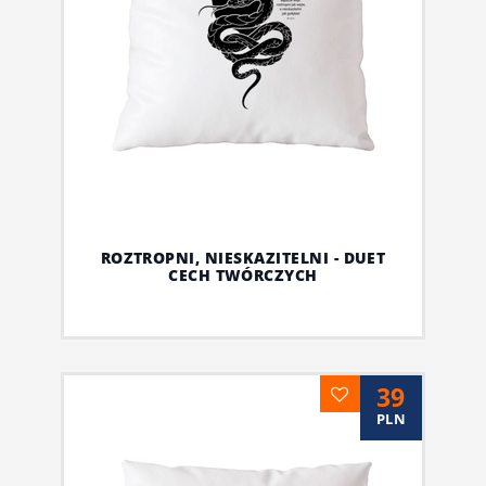
ROZTROPNI, NIESKAZITELNI - DUET
CECH TWÓRCZYCH
39
PLN