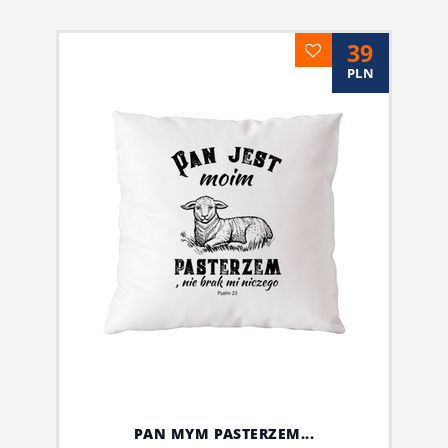
39
PLN
PAN MYM PASTERZEM...