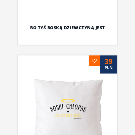
BO TYŚ BOSKĄ DZIEWCZYNĄ JEST
39
PLN