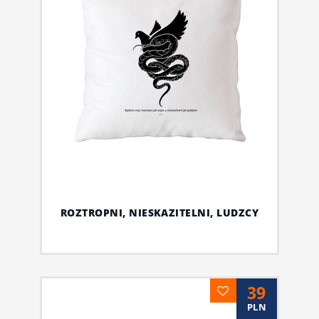
ROZTROPNI, NIESKAZITELNI, LUDZCY
39
PLN