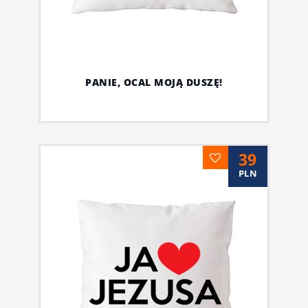
PANIE, OCAL MOJĄ DUSZĘ!
39
PLN