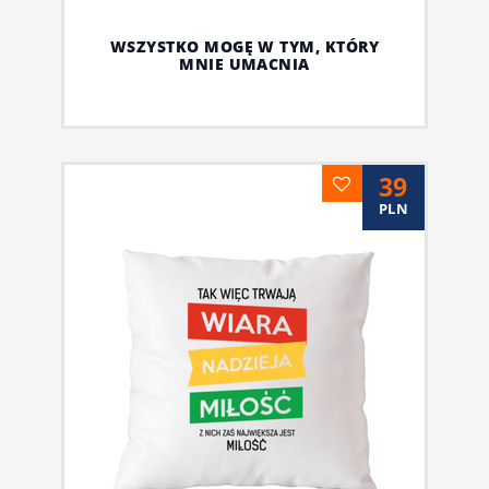
WSZYSTKO MOGĘ W TYM, KTÓRY
MNIE UMACNIA
39
PLN