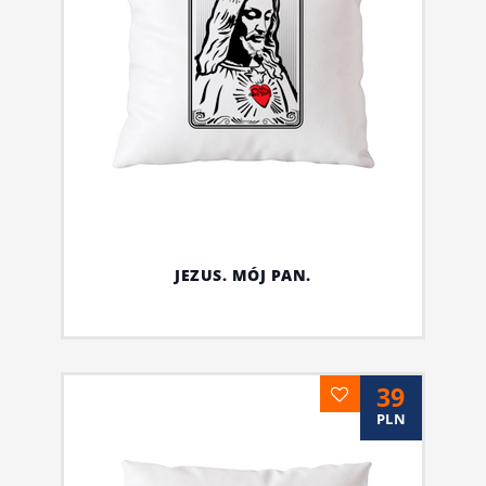
JEZUS. MÓJ PAN.
39
PLN