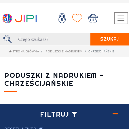
SZUKAJ
STRONA GŁÓWNA
PODUSZKI Z NADRUKIEM
CHRZEŚCIJAŃSKIE
PODUSZKI Z NADRUKIEM -
CHRZEŚCIJAŃSKIE
FILTRUJ