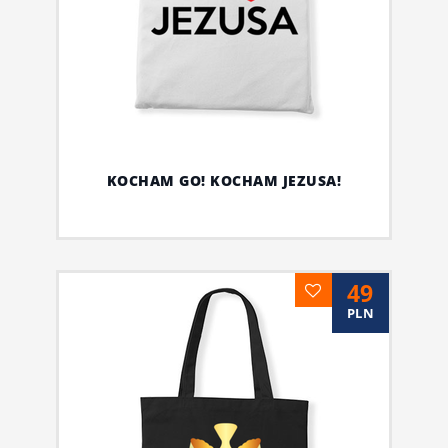
KOCHAM GO! KOCHAM JEZUSA!
49
PLN