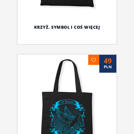
KRZYŻ. SYMBOL I COŚ WIĘCEJ
49
PLN