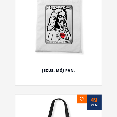
JEZUS. MÓJ PAN.
49
PLN