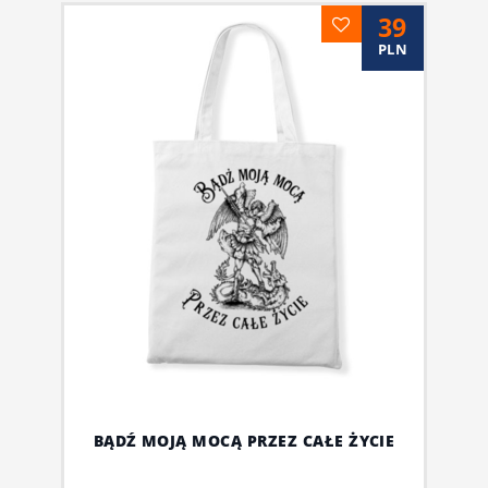
39
PLN
BĄDŹ MOJĄ MOCĄ PRZEZ CAŁE ŻYCIE