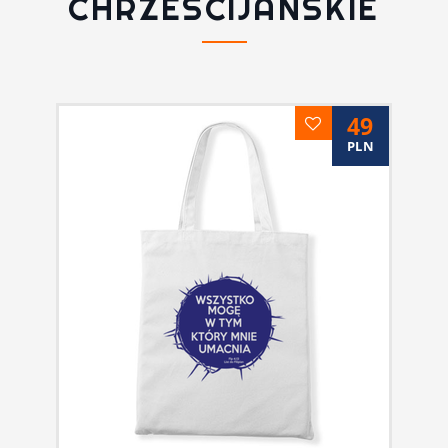
CHRZEŚCIJAŃSKIE
49
PLN