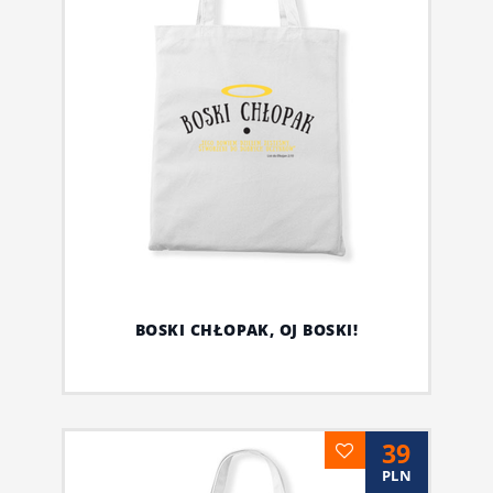
BOSKI CHŁOPAK, OJ BOSKI!
39
PLN