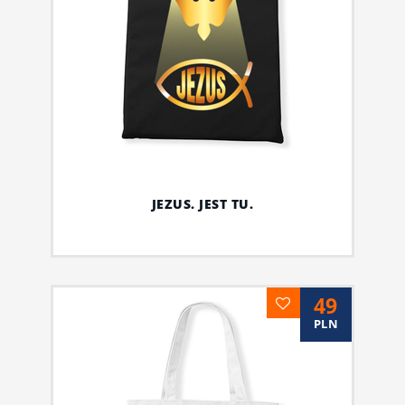
JEZUS. JEST TU.
49
PLN