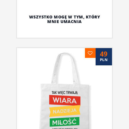
WSZYSTKO MOGĘ W TYM, KTÓRY
MNIE UMACNIA
49
PLN