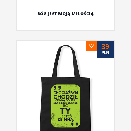
BÓG JEST MOJĄ MIŁOŚCIĄ
39
PLN