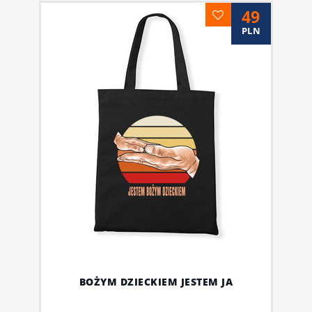
49
PLN
BOŻYM DZIECKIEM JESTEM JA