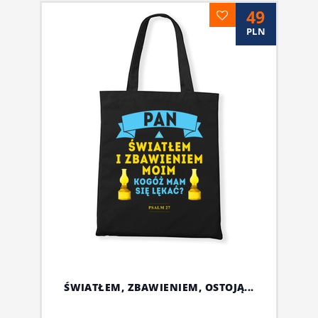
49
PLN
ŚWIATŁEM, ZBAWIENIEM, OSTOJĄ...