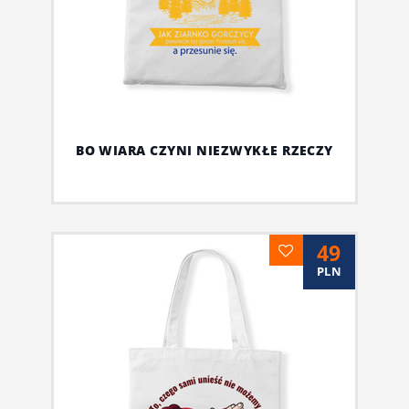
BO WIARA CZYNI NIEZWYKŁE RZECZY
49
PLN