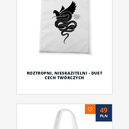
ROZTROPNI, NIESKAZITELNI - DUET
CECH TWÓRCZYCH
49
PLN