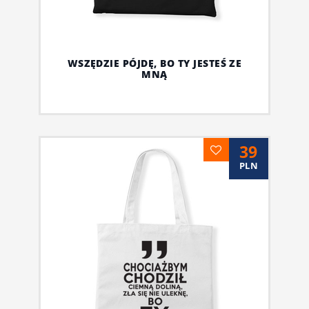
WSZĘDZIE PÓJDĘ, BO TY JESTEŚ ZE
MNĄ
39
PLN