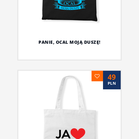
PANIE, OCAL MOJĄ DUSZĘ!
49
PLN