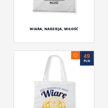
WIARA, NADZIEJA, MIŁOŚĆ
49
PLN