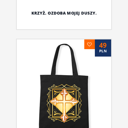
KRZYŻ. OZDOBA MOJEJ DUSZY.
49
PLN