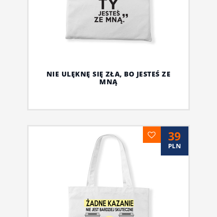
NIE ULĘKNĘ SIĘ ZŁA, BO JESTEŚ ZE
MNĄ
39
PLN