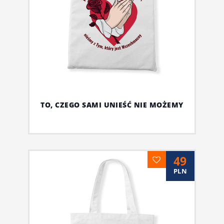
TO, CZEGO SAMI UNIEŚĆ NIE MOŻEMY
49
PLN