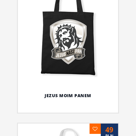
JEZUS MOIM PANEM
49
PLN