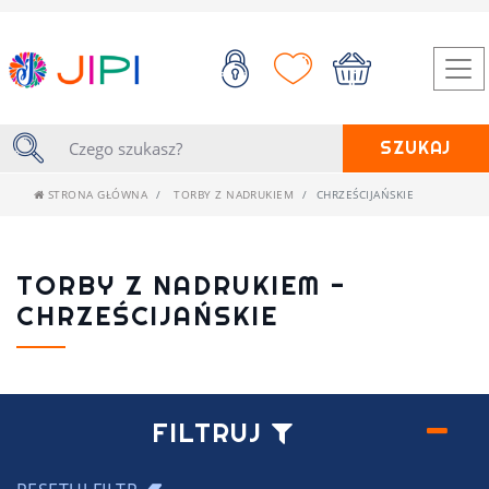
SZUKAJ
STRONA GŁÓWNA
TORBY Z NADRUKIEM
CHRZEŚCIJAŃSKIE
TORBY Z NADRUKIEM -
CHRZEŚCIJAŃSKIE
FILTRUJ