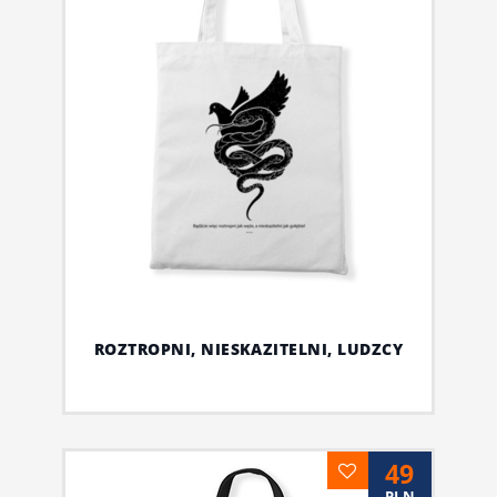
ROZTROPNI, NIESKAZITELNI, LUDZCY
49
PLN