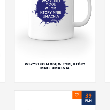
WSZYSTKO MOGĘ W TYM, KTÓRY
MNIE UMACNIA
39
PLN