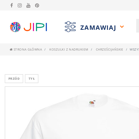
ZAMAWIAJ
STRONA GŁÓWNA
KOSZULKI Z NADRUKIEM
CHRZEŚCIJAŃSKIE
WSZY
PRZÓD
TYŁ