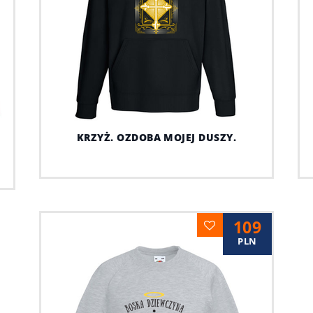
KRZYŻ. OZDOBA MOJEJ DUSZY.
109
PLN