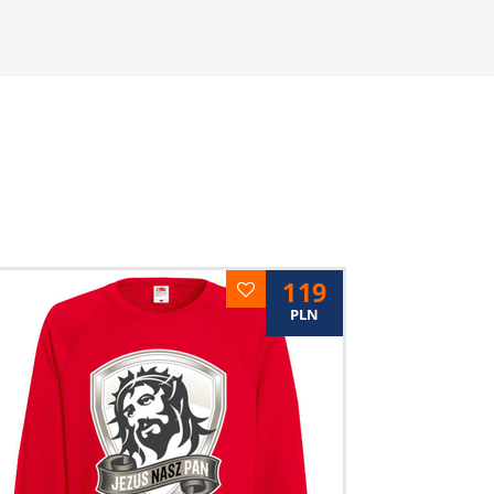
119
PLN