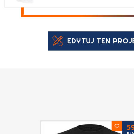
EDYTUJ TEN PROJ
5
PL