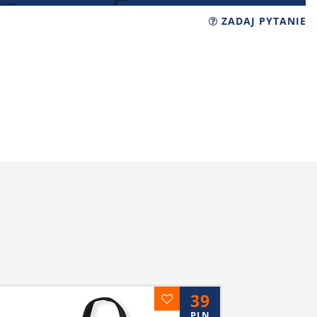
ZADAJ PYTANIE
39
PLN