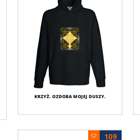
KRZYŻ. OZDOBA MOJEJ DUSZY.
109