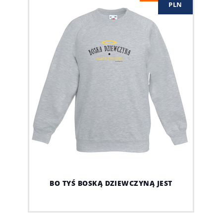
PLN
BO TYŚ BOSKĄ DZIEWCZYNĄ JEST