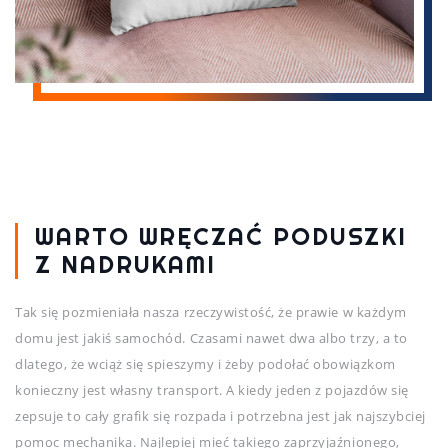
WARTO WRĘCZAĆ PODUSZKI
Z NADRUKAMI
Tak się pozmieniała nasza rzeczywistość, że prawie w każdym
domu jest jakiś samochód. Czasami nawet dwa albo trzy, a to
dlatego, że wciąż się spieszymy i żeby podołać obowiązkom
konieczny jest własny transport. A kiedy jeden z pojazdów się
zepsuje to cały grafik się rozpada i potrzebna jest jak najszybciej
pomoc mechanika. Najlepiej mieć takiego zaprzyjaźnionego,