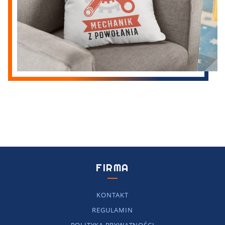
FIRMA
KONTAKT
REGULAMIN