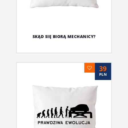
SKĄD SIĘ BIORĄ MECHANICY?
39
PLN