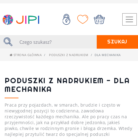
SZUKAJ
STRONA GŁÓWNA
PODUSZKI Z NADRUKIEM
DLA MECHANIKA
PODUSZKI Z NADRUKIEM - DLA
MECHANIKA
Praca przy pojazdach, w smarach, brudzie i często w
niewygodnej pozycji to codzienna, zawodowa
rzeczywistość każdego mechanika. Ale po pracy czas na
przyjemności, jak na przykład dobre jedzonko, jakieś
piwko, chwile w rodzinnym gronie i błoga drzemka. Wtedy
najlepiej przytulić twarz do specjalnej poduszki