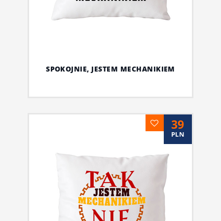
SPOKOJNIE, JESTEM MECHANIKIEM
39
PLN