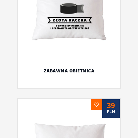
ZABAWNA OBIETNICA
39
PLN