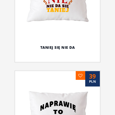
TANIEJ SIĘ NIE DA
39
PLN