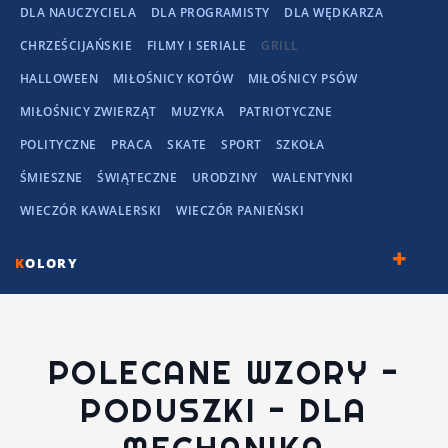
DLA NAUCZYCIELA
DLA PROGRAMISTY
DLA WĘDKARZA
CHRZEŚCIJAŃSKIE
FILMY I SERIALE
GRILL
HALLOWEEN
MIŁOŚNICY KOTÓW
MIŁOŚNICY PSÓW
MIŁOŚNICY ZWIERZĄT
MUZYKA
PATRIOTYCZNE
POLITYCZNE
PRACA
SKATE
SPORT
SZKOŁA
ŚMIESZNE
ŚWIĄTECZNE
URODZINY
WALENTYNKI
WIECZÓR KAWALERSKI
WIECZÓR PANIEŃSKI
K
OLORY
POLECANE WZORY -
PODUSZKI - DLA