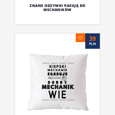
ZNANE ODZYWKI PASUJĄ DO
MECHANIKÓW
39
PLN