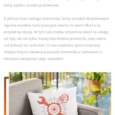
który szybko zaradzi problemowi.
A jeśli już masz takiego mechanika, który w trybie ekspresowym
ogarnia wszelkie motoryzacyjne awarie, to warto dbać o tą
przydatną relację. W tym celu trzeba oczywiście płacić za usługę
od ręki, ale nie tylko. Każdy lubi drobne prezenciki, więc warto
coś dołożyć do rachunku. U nas znajdziesz sporo inspiracji,
między innymi zabawne poduszki mechanika z nadrukami o
tematyce związanej z jego zawodem.