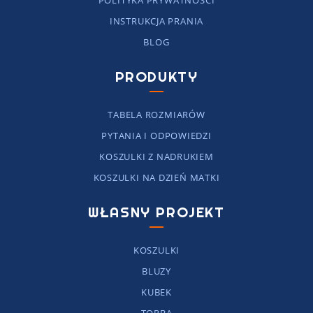
POLITYKA PRYWATNOŚCI
INSTRUKCJA PRANIA
BLOG
PRODUKTY
TABELA ROZMIARÓW
PYTANIA I ODPOWIEDZI
KOSZULKI Z NADRUKIEM
KOSZULKI NA DZIEŃ MATKI
WŁASNY PROJEKT
KOSZULKI
BLUZY
KUBEK