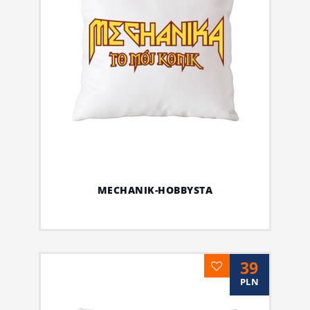
MECHANIK-HOBBYSTA
39
PLN