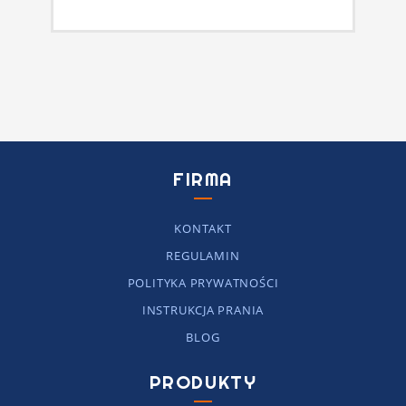
FIRMA
KONTAKT
REGULAMIN
POLITYKA PRYWATNOŚCI
INSTRUKCJA PRANIA
BLOG
PRODUKTY