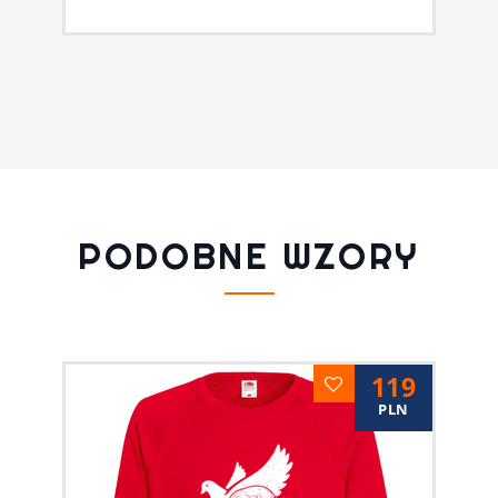
PODOBNE WZORY
119
PLN