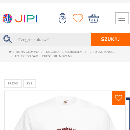
SZUKAJ
STRONA GŁÓWNA
KOSZULKI Z NADRUKIEM
CHRZEŚCIJAŃSKIE
TO, CZEGO SAMI UNIEŚĆ NIE MOŻEMY
PRZÓD
TYŁ