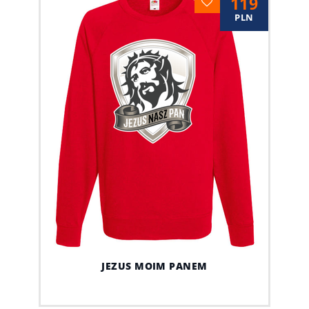
119
PLN
JEZUS MOIM PANEM