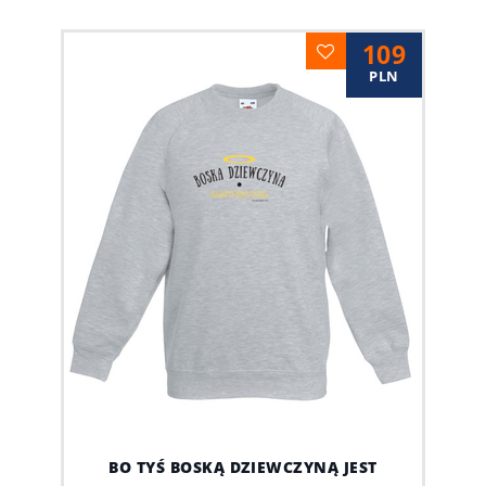
109
PLN
BO TYŚ BOSKĄ DZIEWCZYNĄ JEST