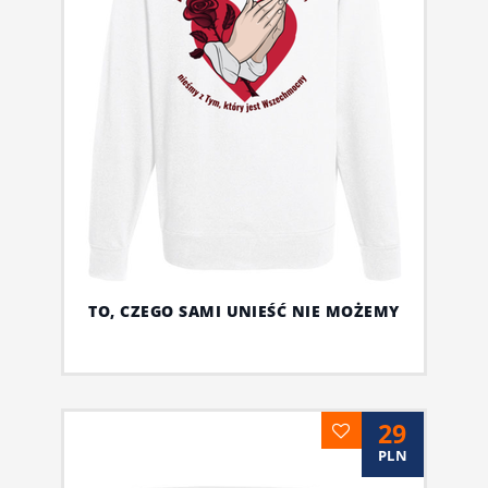
TO, CZEGO SAMI UNIEŚĆ NIE MOŻEMY
29
PLN