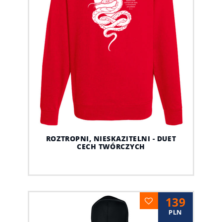
ROZTROPNI, NIESKAZITELNI - DUET
CECH TWÓRCZYCH
139
PLN