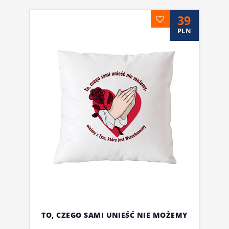
39
PLN
TO, CZEGO SAMI UNIEŚĆ NIE MOŻEMY