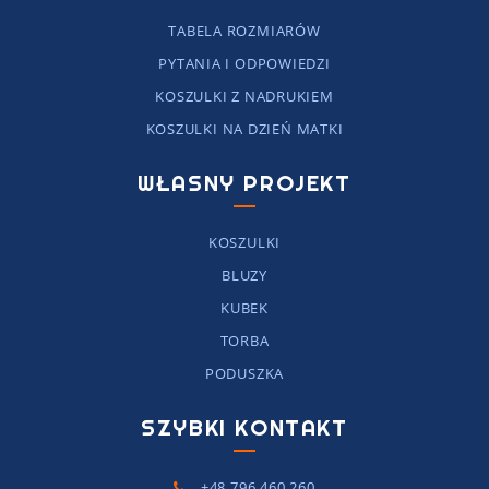
TABELA ROZMIARÓW
PYTANIA I ODPOWIEDZI
KOSZULKI Z NADRUKIEM
KOSZULKI NA DZIEŃ MATKI
WŁASNY PROJEKT
KOSZULKI
BLUZY
KUBEK
TORBA
PODUSZKA
SZYBKI KONTAKT
+48 796 460 260