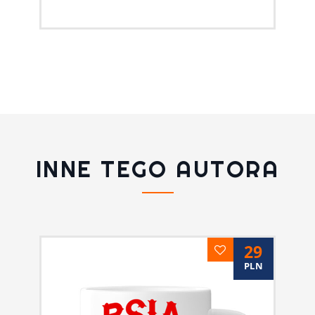
INNE TEGO AUTORA
29
PLN