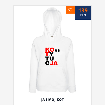
139
PLN
JA I MÓJ KOT