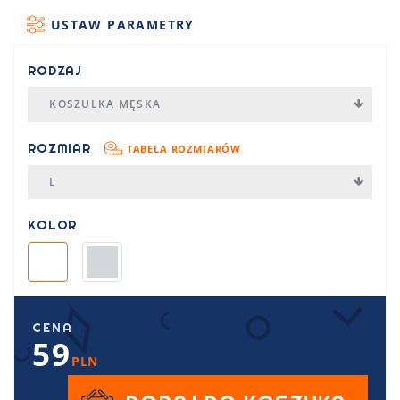
USTAW PARAMETRY
RODZAJ
KOSZULKA MĘSKA
ROZMIAR
TABELA ROZMIARÓW
L
KOLOR
CENA
59
PLN