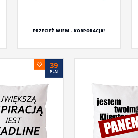
PRZECIEŻ WIEM - KORPORACJA!
39
PLN