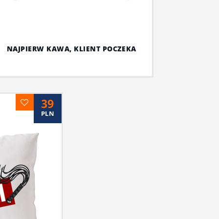
NAJPIERW KAWA, KLIENT POCZEKA
39
PLN