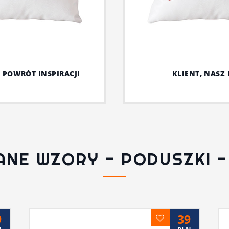
 POWRÓT INSPIRACJI
KLIENT, NASZ 
ANE WZORY - PODUSZKI -
9
39