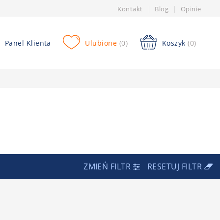
Kontakt
Blog
Opinie
Panel Klienta
Ulubione
(0)
Koszyk
(0)
ZMIEŃ FILTR
RESETUJ FILTR