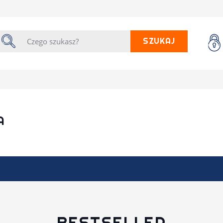
SZUKAJ
A
BESTSELLER