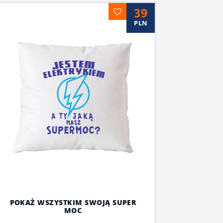
39
PLN
POKAŻ WSZYSTKIM SWOJĄ SUPER
MOC