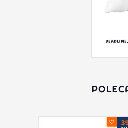
DEADLINE,
POLEC
3