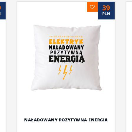
9
39
N
PLN
NAŁADOWANY POZYTYWNA ENERGIA