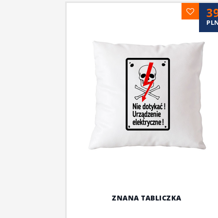
3
PL
ZNANA TABLICZKA