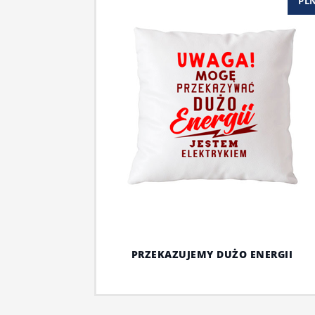
PL
PRZEKAZUJEMY DUŻO ENERGII