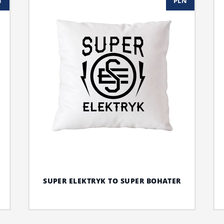
N
PLN
SUPER ELEKTRYK TO SUPER BOHATER