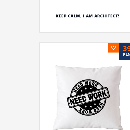
KEEP CALM, I AM ARCHITECT!
3
PL