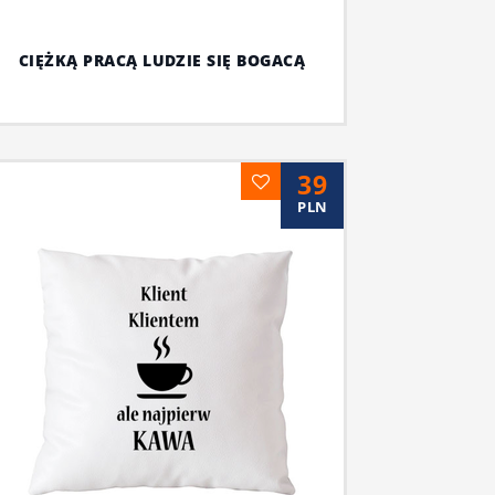
CIĘŻKĄ PRACĄ LUDZIE SIĘ BOGACĄ
39
PLN