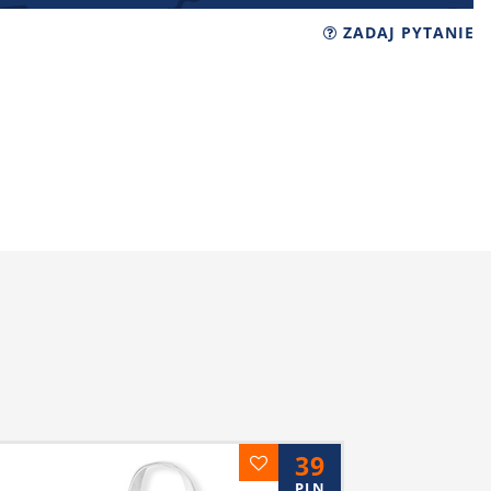
ZADAJ PYTANIE
39
PLN