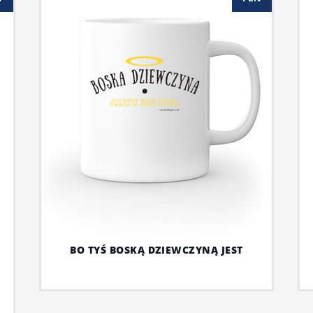
BO TYŚ BOSKĄ DZIEWCZYNĄ JEST