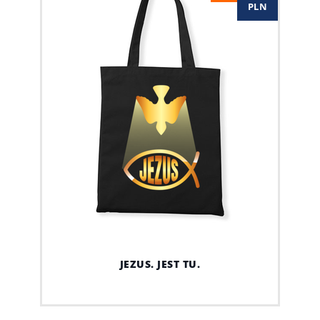
PLN
JEZUS. JEST TU.