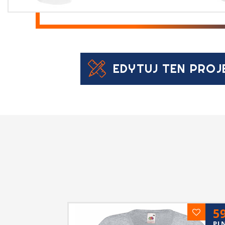
EDYTUJ TEN PROJ
5
PL