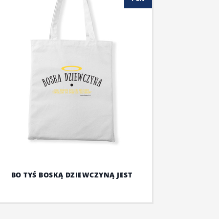
BO TYŚ BOSKĄ DZIEWCZYNĄ JEST