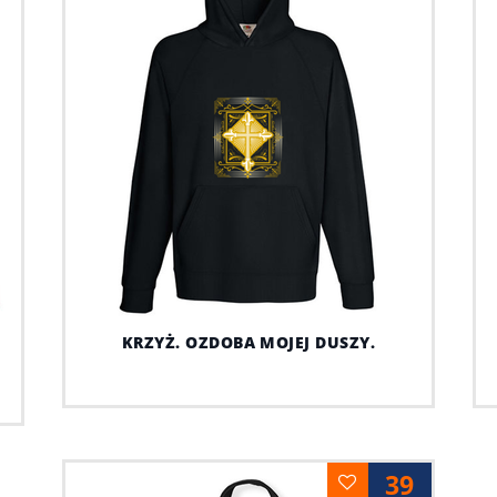
KRZYŻ. OZDOBA MOJEJ DUSZY.
39