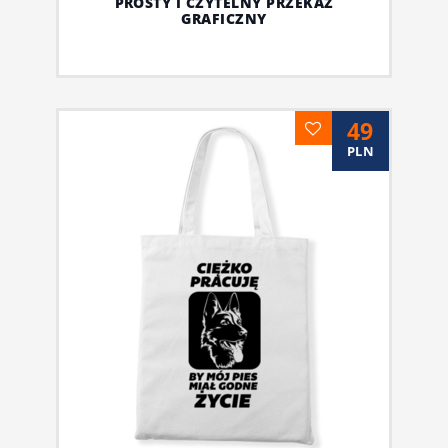
PROSTY I CZYTELNY PRZEKAZ
GRAFICZNY
49
PLN