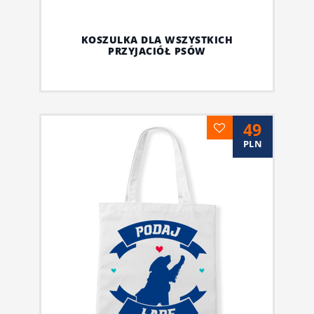
KOSZULKA DLA WSZYSTKICH
PRZYJACIÓŁ PSÓW
49
PLN