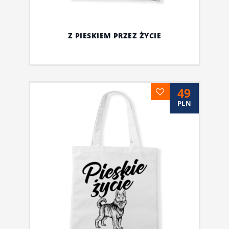
Z PIESKIEM PRZEZ ŻYCIE
49
PLN