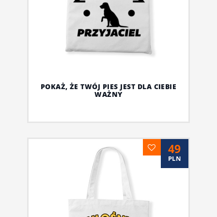
POKAŻ, ŻE TWÓJ PIES JEST DLA CIEBIE
WAŻNY
49
PLN