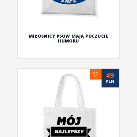
MIŁOŚNICY PSÓW MAJĄ POCZUCIE
HUMORU
49
PLN