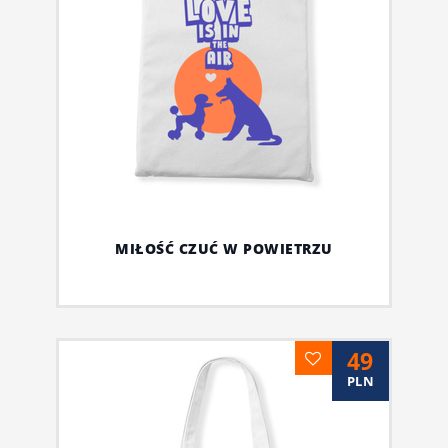
MIŁOŚĆ CZUĆ W POWIETRZU
49
PLN