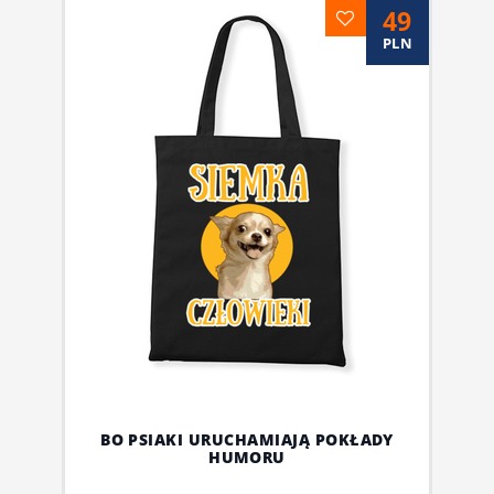
49
PLN
BO PSIAKI URUCHAMIAJĄ POKŁADY
HUMORU