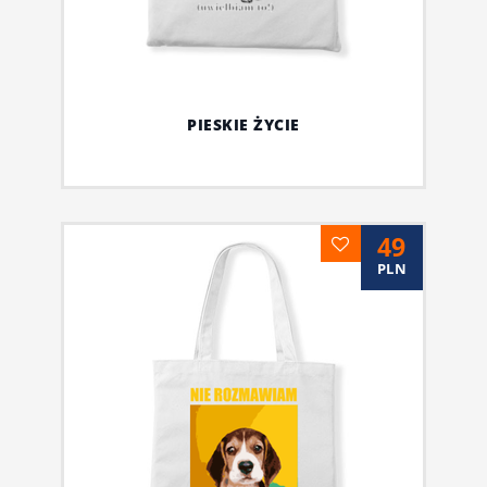
PIESKIE ŻYCIE
49
PLN