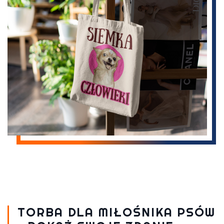
TORBA DLA MIŁOŚNIKA PSÓW