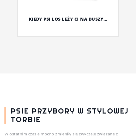
KIEDY PSI LOS LEŻY CI NA DUSZY…
PSIE PRZYBORY W STYLOWEJ
TORBIE
W ostatnim czasie mocno zmieniły się zwyczaje związane z