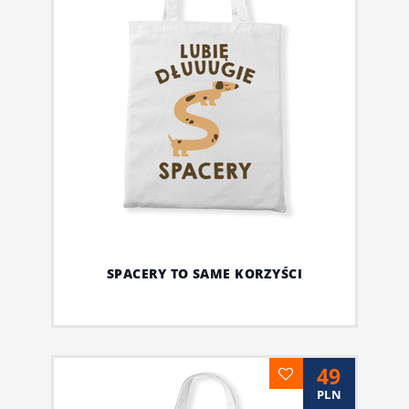
SPACERY TO SAME KORZYŚCI
49
PLN