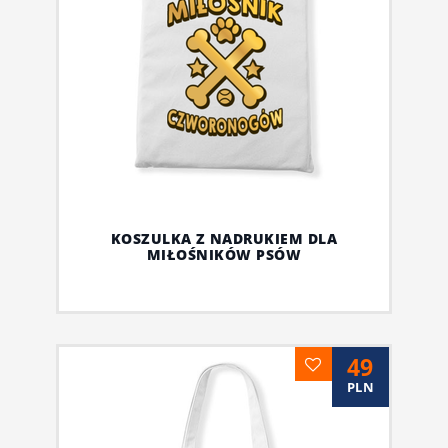
KOSZULKA Z NADRUKIEM DLA
MIŁOŚNIKÓW PSÓW
49
PLN