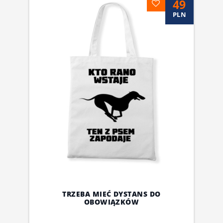
49
PLN
TRZEBA MIEĆ DYSTANS DO
OBOWIĄZKÓW