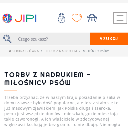
SZUKAJ
STRONA GŁÓWNA
TORBY Z NADRUKIEM
MIŁOŚNICY PSÓW
TORBY Z NADRUKIEM -
MIŁOŚNICY PSÓW
Trzeba przyznać, że w naszym kraju posiadanie pisaka w
domu zawsze było dość popularne, ale teraz stało się to
już masowym zjawiskiem. Jak Polska długa i szeroka,
pełno jest wszędzie domów i mieszkań, gdzie mieszkają
takie czworonogi. A ich właściciele w zdecydowanej
większości kochają je bez granic i o nie dbają. Nie mogło