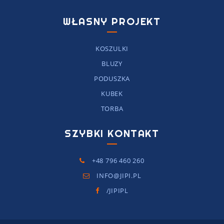
WŁASNY PROJEKT
KOSZULKI
BLUZY
PODUSZKA
KUBEK
TORBA
SZYBKI KONTAKT
+48 796 460 260
INFO@JIPI.PL
/JIPIPL