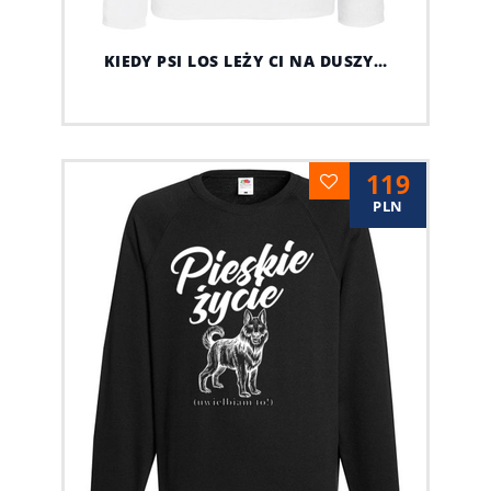
KIEDY PSI LOS LEŻY CI NA DUSZY…
119
PLN