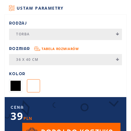
USTAW PARAMETRY
RODZAJ
TORBA
ROZMIAR
TABELA ROZMIARÓW
36 X 40 CM
KOLOR
CENA
39
PLN