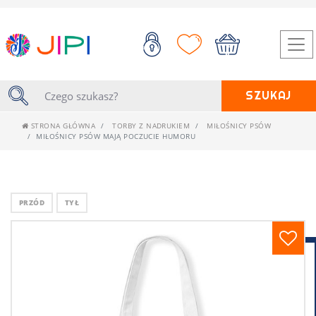
SZUKAJ
STRONA GŁÓWNA
TORBY Z NADRUKIEM
MIŁOŚNICY PSÓW
MIŁOŚNICY PSÓW MAJĄ POCZUCIE HUMORU
PRZÓD
TYŁ