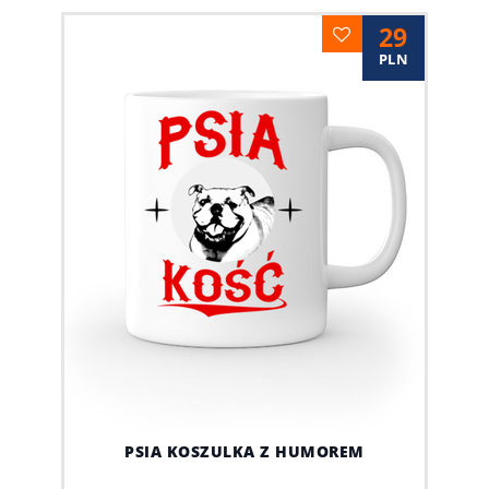
29
PLN
PSIA KOSZULKA Z HUMOREM