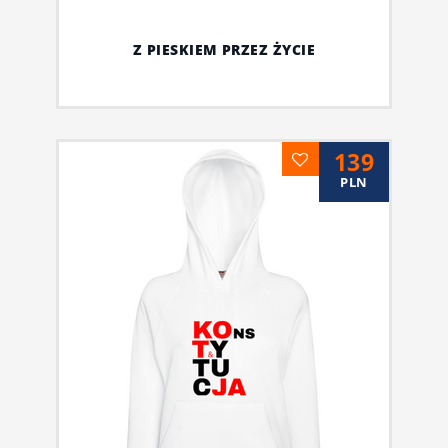
Z PIESKIEM PRZEZ ŻYCIE
139
PLN