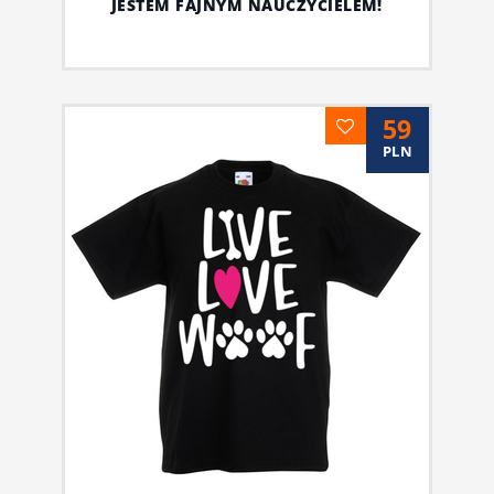
JESTEM FAJNYM NAUCZYCIELEM!
59
PLN