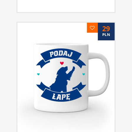
29
PLN