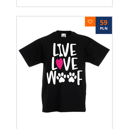
59
PLN