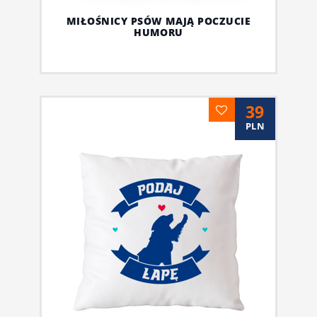
MIŁOŚNICY PSÓW MAJĄ POCZUCIE
HUMORU
39
PLN