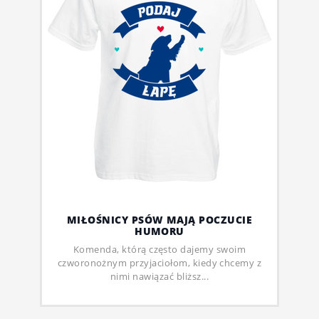
MIŁOŚNICY PSÓW MAJĄ POCZUCIE
HUMORU
Komenda, którą często dajemy swoim
czworonożnym przyjaciołom, kiedy chcemy z
nimi nawiązać bliższ...