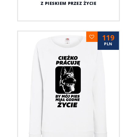
Z PIESKIEM PRZEZ ŻYCIE
119
PLN