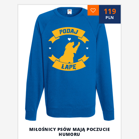
119
PLN
MIŁOŚNICY PSÓW MAJĄ POCZUCIE
HUMORU