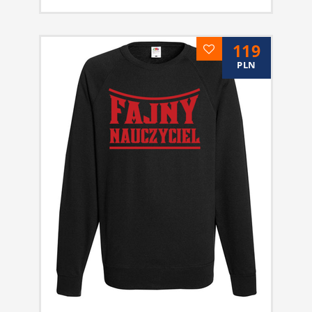
119
PLN