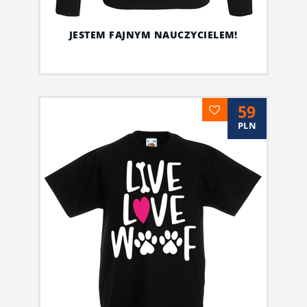
JESTEM FAJNYM NAUCZYCIELEM!
59
PLN