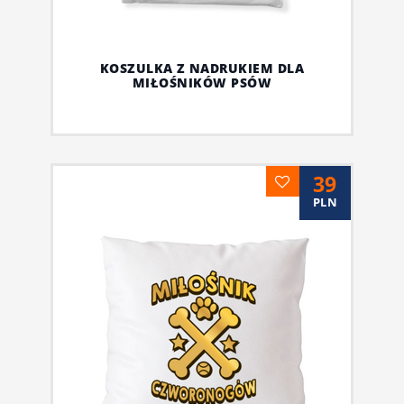
KOSZULKA Z NADRUKIEM DLA
MIŁOŚNIKÓW PSÓW
39
PLN