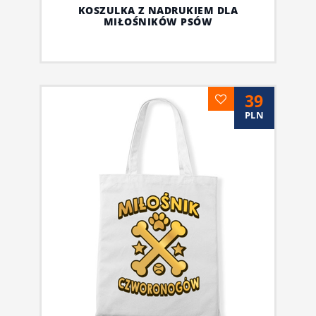
KOSZULKA Z NADRUKIEM DLA
MIŁOŚNIKÓW PSÓW
39
PLN