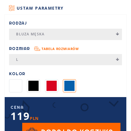
USTAW PARAMETRY
RODZAJ
BLUZA MĘSKA
ROZMIAR
TABELA ROZMIARÓW
L
KOLOR
CENA
119
PLN