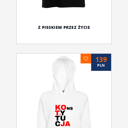
Z PIESKIEM PRZEZ ŻYCIE
139
PLN