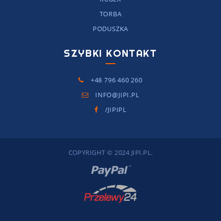
TORBA
PODUSZKA
SZYBKI KONTAKT
+48 796 460 260
INFO@JIPI.PL
/JIPIPL
COPYRIGHT © 2024 JIPI.PL.