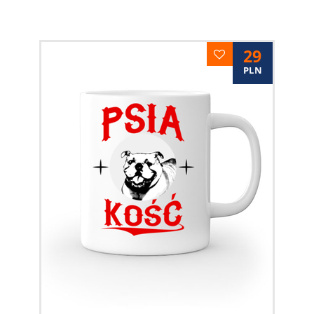
29
PLN