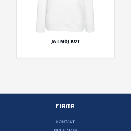
JA I MÓJ KOT
FIRMA
KONTAKT
REGULAMIN