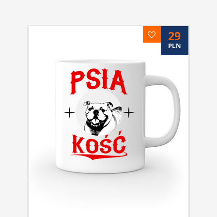
29
PLN