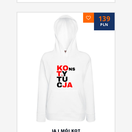
139
PLN
JA I MÓJ KOT