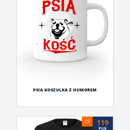
PSIA KOSZULKA Z HUMOREM
119
PLN