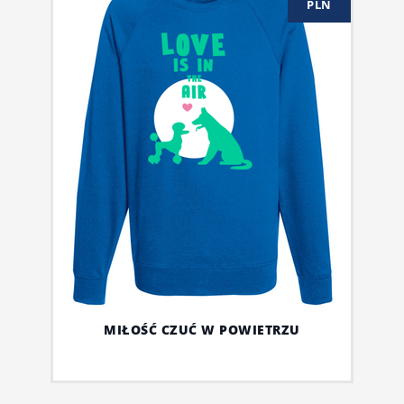
PLN
MIŁOŚĆ CZUĆ W POWIETRZU