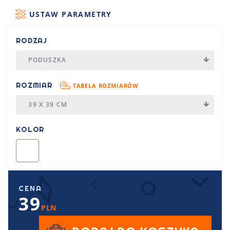
USTAW PARAMETRY
RODZAJ
PODUSZKA
ROZMIAR
TABELA ROZMIARÓW
39 X 39 CM
KOLOR
CENA
39
PLN