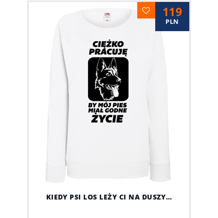
119
PLN
KIEDY PSI LOS LEŻY CI NA DUSZY…