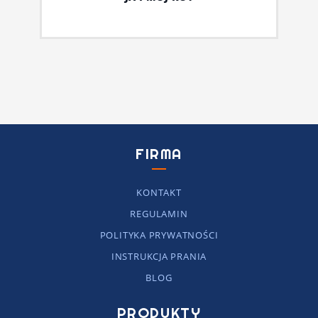
FIRMA
KONTAKT
REGULAMIN
POLITYKA PRYWATNOŚCI
INSTRUKCJA PRANIA
BLOG
PRODUKTY