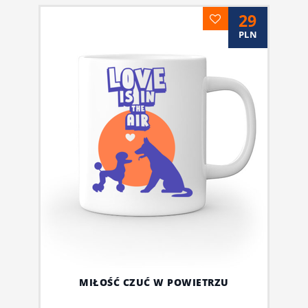
29
PLN
MIŁOŚĆ CZUĆ W POWIETRZU