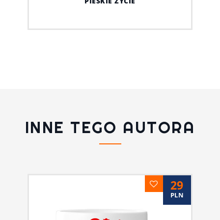
PIESKIE ŻYCIE
INNE TEGO AUTORA
29
PLN