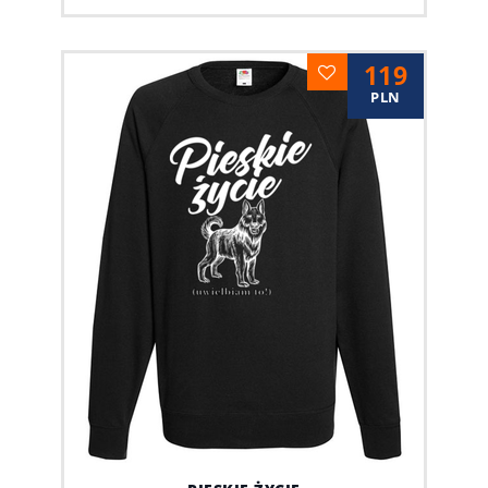
119
PLN