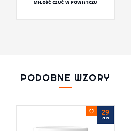
MIŁOŚĆ CZUĆ W POWIETRZU
PODOBNE WZORY
29
PLN