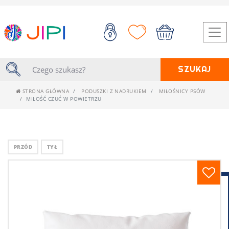
SZUKAJ
STRONA GŁÓWNA
PODUSZKI Z NADRUKIEM
MIŁOŚNICY PSÓW
MIŁOŚĆ CZUĆ W POWIETRZU
PRZÓD
TYŁ