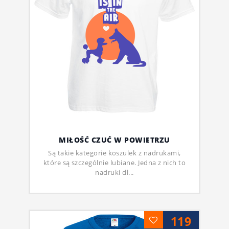
MIŁOŚĆ CZUĆ W POWIETRZU
Są takie kategorie koszulek z nadrukami,
które są szczególnie lubiane. Jedna z nich to
nadruki dl...
119