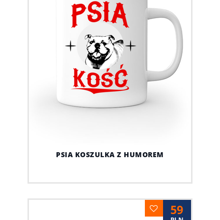
PSIA KOSZULKA Z HUMOREM
59
PLN