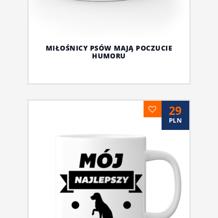
MIŁOŚNICY PSÓW MAJĄ POCZUCIE
HUMORU
29
PLN