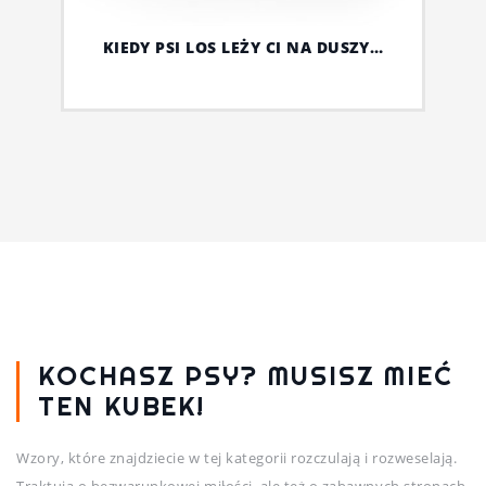
KIEDY PSI LOS LEŻY CI NA DUSZY…
KOCHASZ PSY? MUSISZ MIEĆ
TEN KUBEK!
Wzory, które znajdziecie w tej kategorii rozczulają i rozweselają.