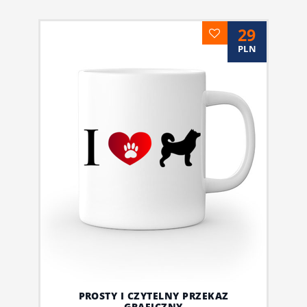
29
PLN
PROSTY I CZYTELNY PRZEKAZ
GRAFICZNY