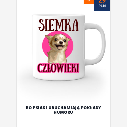
PLN
BO PSIAKI URUCHAMIAJĄ POKŁADY
HUMORU