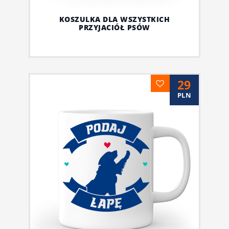
KOSZULKA DLA WSZYSTKICH
PRZYJACIÓŁ PSÓW
29
PLN