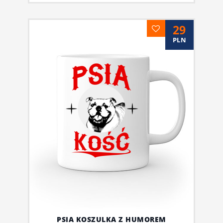
29
PLN
PSIA KOSZULKA Z HUMOREM