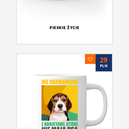
PIESKIE ŻYCIE
29
PLN