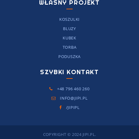
WŁASNY PROJEKT
KOSZULKI
BLUZY
KUBEK
TORBA
PODUSZKA
SZYBKI KONTAKT
+48 796 460 260
INFO@JIPI.PL
/JIPIPL
COPYRIGHT © 2024 JIPI.PL.