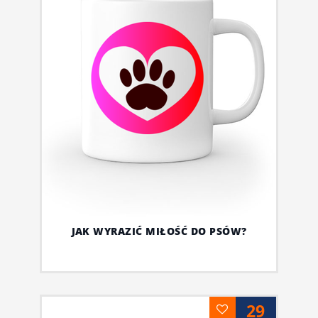
JAK WYRAZIĆ MIŁOŚĆ DO PSÓW?
29