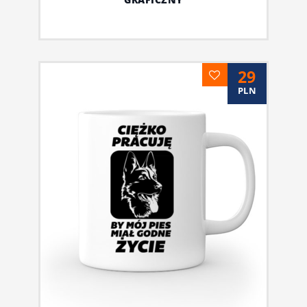
29
PLN