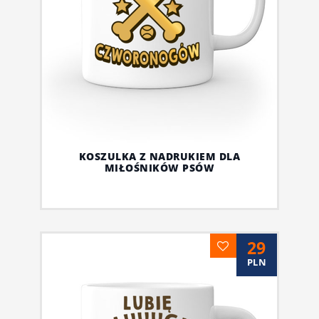
KOSZULKA Z NADRUKIEM DLA
MIŁOŚNIKÓW PSÓW
29
PLN