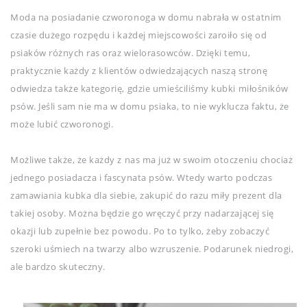
Moda na posiadanie czworonoga w domu nabrała w ostatnim
czasie dużego rozpędu i każdej miejscowości zaroiło się od
psiaków różnych ras oraz wielorasowców. Dzięki temu,
praktycznie każdy z klientów odwiedzających naszą stronę
odwiedza także kategorię, gdzie umieściliśmy kubki miłośników
psów. Jeśli sam nie ma w domu psiaka, to nie wyklucza faktu, że
może lubić czworonogi.
Możliwe także, że każdy z nas ma już w swoim otoczeniu chociaż
jednego posiadacza i fascynata psów. Wtedy warto podczas
zamawiania kubka dla siebie, zakupić do razu miły prezent dla
takiej osoby. Można będzie go wręczyć przy nadarzającej się
okazji lub zupełnie bez powodu. Po to tylko, żeby zobaczyć
szeroki uśmiech na twarzy albo wzruszenie. Podarunek niedrogi,
ale bardzo skuteczny.