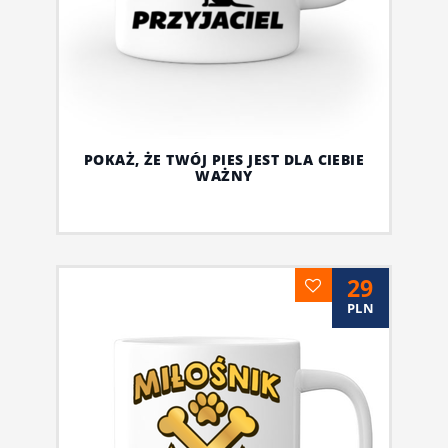
POKAŻ, ŻE TWÓJ PIES JEST DLA CIEBIE
WAŻNY
29
PLN