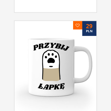
29
PLN