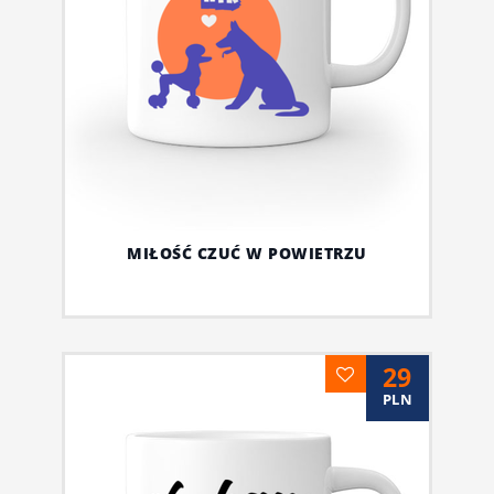
MIŁOŚĆ CZUĆ W POWIETRZU
29
PLN