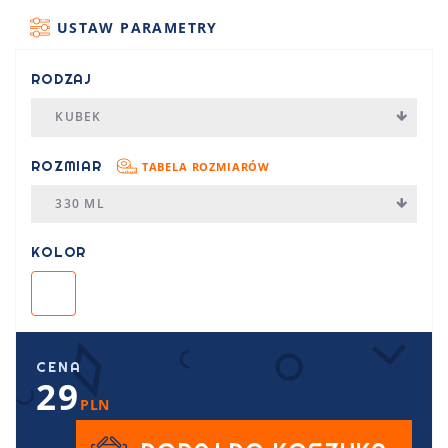
USTAW PARAMETRY
RODZAJ
KUBEK
ROZMIAR
TABELA ROZMIARÓW
330 ML
KOLOR
CENA
29
PLN