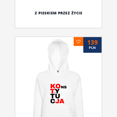
Z PIESKIEM PRZEZ ŻYCIE
139
PLN