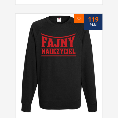
119
PLN