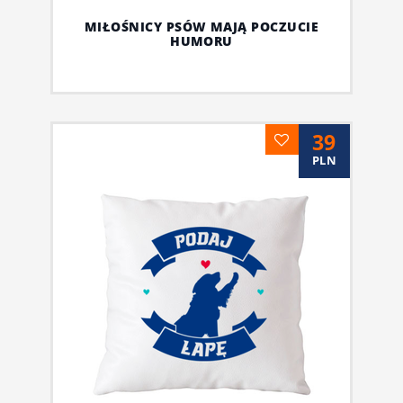
MIŁOŚNICY PSÓW MAJĄ POCZUCIE
HUMORU
39
PLN