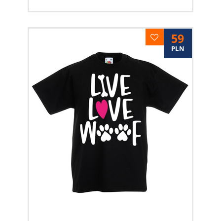
59
PLN