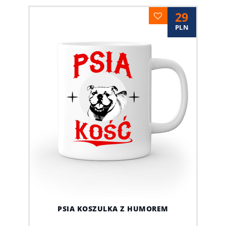
29
PLN
PSIA KOSZULKA Z HUMOREM