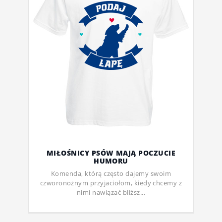
MIŁOŚNICY PSÓW MAJĄ POCZUCIE
HUMORU
Komenda, którą często dajemy swoim
czworonożnym przyjaciołom, kiedy chcemy z
nimi nawiązać bliższ...