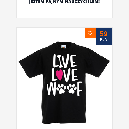
JESTEM FAJNYM NAUCZYCIELEM!
59
PLN