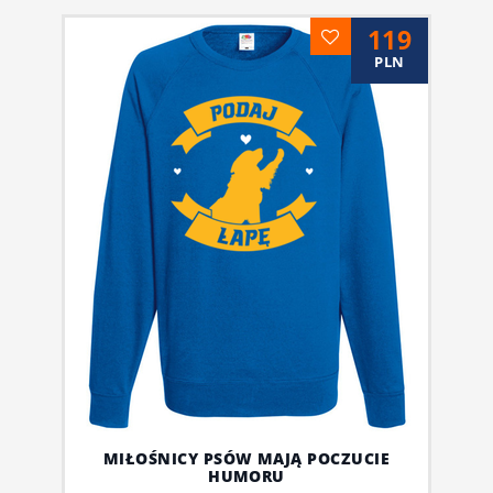
119
PLN
MIŁOŚNICY PSÓW MAJĄ POCZUCIE
HUMORU