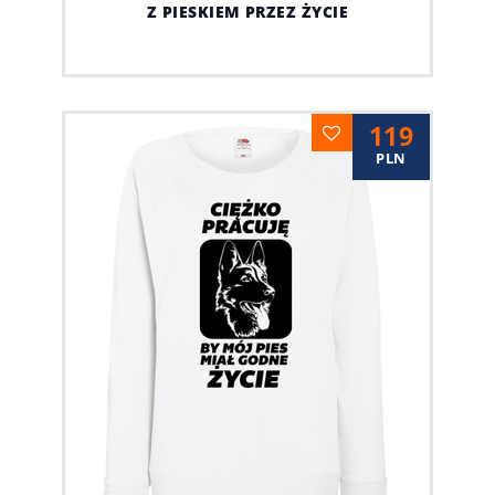
Z PIESKIEM PRZEZ ŻYCIE
119
PLN