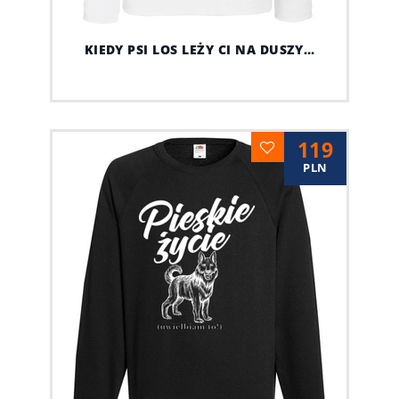
KIEDY PSI LOS LEŻY CI NA DUSZY…
119
PLN