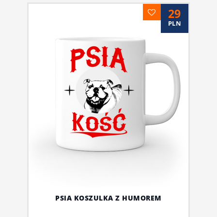
29
PLN
PSIA KOSZULKA Z HUMOREM