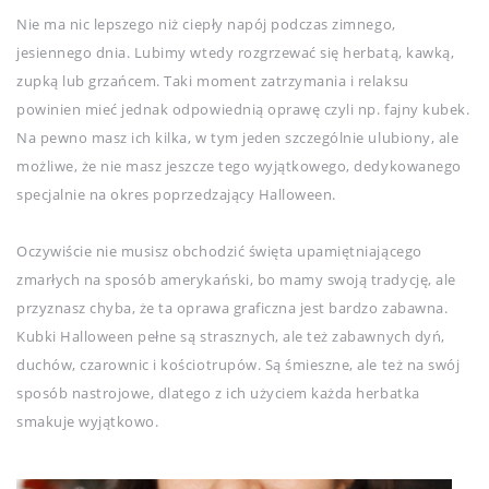
Nie ma nic lepszego niż ciepły napój podczas zimnego,
jesiennego dnia. Lubimy wtedy rozgrzewać się herbatą, kawką,
zupką lub grzańcem. Taki moment zatrzymania i relaksu
powinien mieć jednak odpowiednią oprawę czyli np. fajny kubek.
Na pewno masz ich kilka, w tym jeden szczególnie ulubiony, ale
możliwe, że nie masz jeszcze tego wyjątkowego, dedykowanego
specjalnie na okres poprzedzający Halloween.
Oczywiście nie musisz obchodzić święta upamiętniającego
zmarłych na sposób amerykański, bo mamy swoją tradycję, ale
przyznasz chyba, że ta oprawa graficzna jest bardzo zabawna.
Kubki Halloween pełne są strasznych, ale też zabawnych dyń,
duchów, czarownic i kościotrupów. Są śmieszne, ale też na swój
sposób nastrojowe, dlatego z ich użyciem każda herbatka
smakuje wyjątkowo.