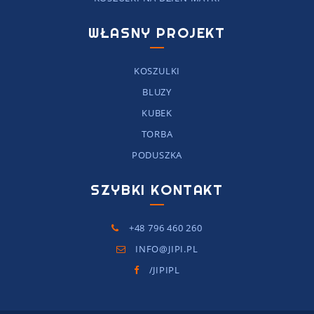
WŁASNY PROJEKT
KOSZULKI
BLUZY
KUBEK
TORBA
PODUSZKA
SZYBKI KONTAKT
+48 796 460 260
INFO@JIPI.PL
/JIPIPL