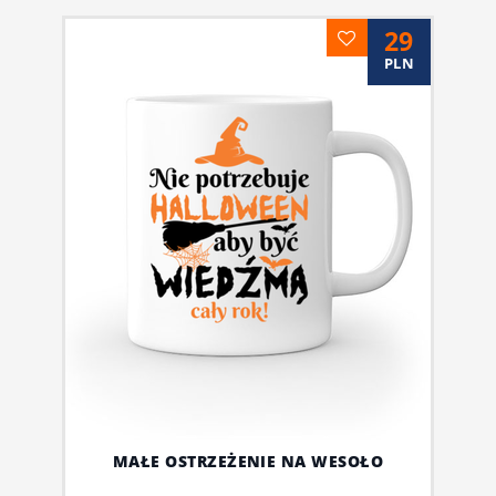
29
PLN
MAŁE OSTRZEŻENIE NA WESOŁO