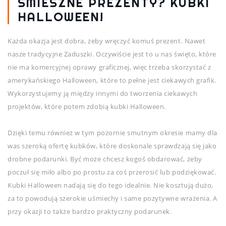
ŚMIESZNE PREZENTY? KUBKI
HALLOWEEN!
Każda okazja jest dobra, żeby wręczyć komuś prezent. Nawet
nasze tradycyjne Zaduszki. Oczywiście jest to u nas święto, które
nie ma komercyjnej oprawy graficznej, więc trzeba skorzystać z
amerykańskiego Halloween, które to pełne jest ciekawych grafik.
Wykorzystujemy ją między innymi do tworzenia ciekawych
projektów, które potem zdobią kubki Halloween.
Dzięki temu również w tym pozornie smutnym okresie mamy dla
was szeroką ofertę kubków, które doskonale sprawdzają się jako
drobne podarunki. Być może chcesz kogoś obdarować, żeby
poczuł się miło albo po prostu za coś przerosić lub podziękować.
Kubki Halloween nadają się do tego idealnie. Nie kosztują dużo,
za to powodują szerokie uśmiechy i same pozytywne wrażenia. A
przy okazji to także bardzo praktyczny podarunek.