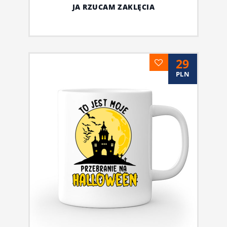
JA RZUCAM ZAKLĘCIA
29
PLN