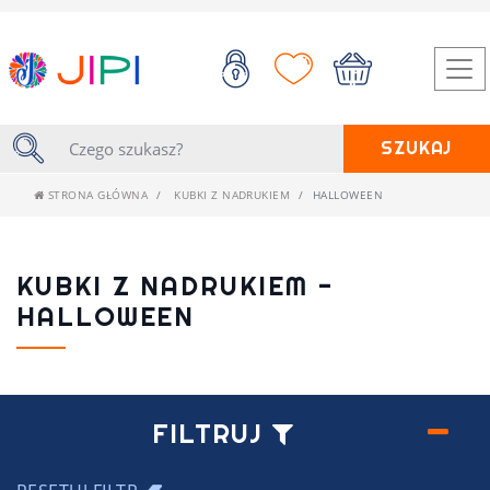
SZUKAJ
STRONA GŁÓWNA
KUBKI Z NADRUKIEM
HALLOWEEN
KUBKI Z NADRUKIEM -
HALLOWEEN
FILTRUJ