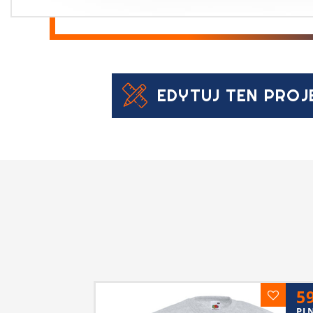
EDYTUJ TEN PROJ
5
PL