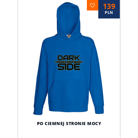
139
PLN
PO CIEMNEJ STRONIE MOCY