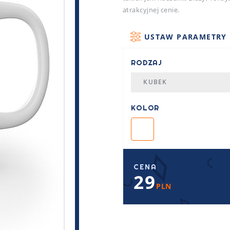
atrakcyjnej cenie.
USTAW PARAMETRY
RODZAJ
KUBEK
KOLOR
CENA
29
PLN