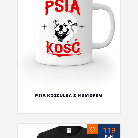
PSIA KOSZULKA Z HUMOREM
119
PLN