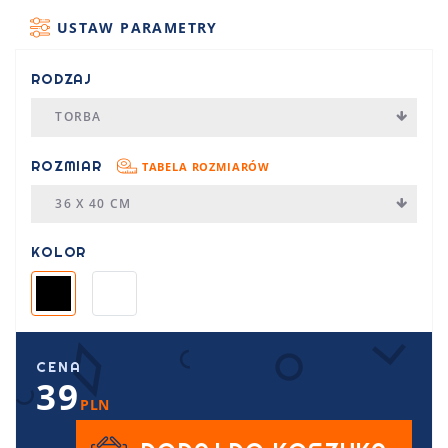
USTAW PARAMETRY
RODZAJ
TORBA
ROZMIAR
TABELA ROZMIARÓW
36 X 40 CM
KOLOR
CENA
39
PLN