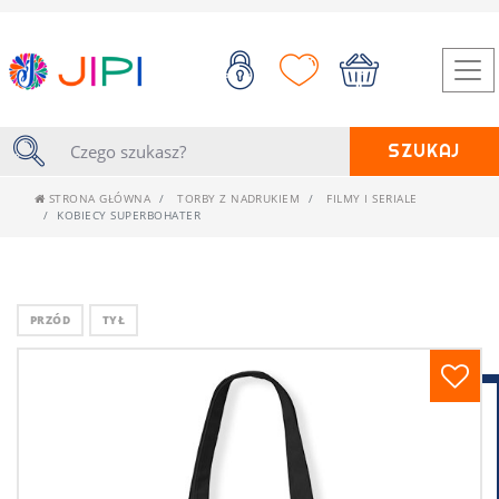
SZUKAJ
STRONA GŁÓWNA
TORBY Z NADRUKIEM
FILMY I SERIALE
KOBIECY SUPERBOHATER
PRZÓD
TYŁ