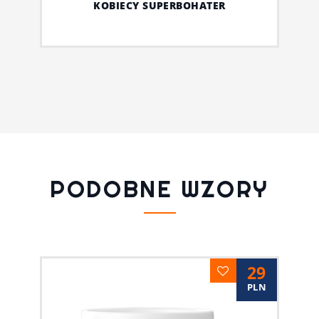
KOBIECY SUPERBOHATER
PODOBNE WZORY
29
PLN