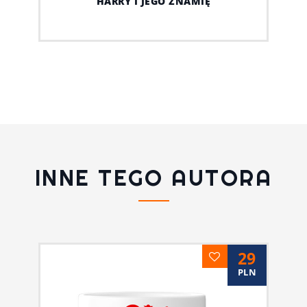
HARRY I JEGO ZNAMIĘ
INNE TEGO AUTORA
29
PLN