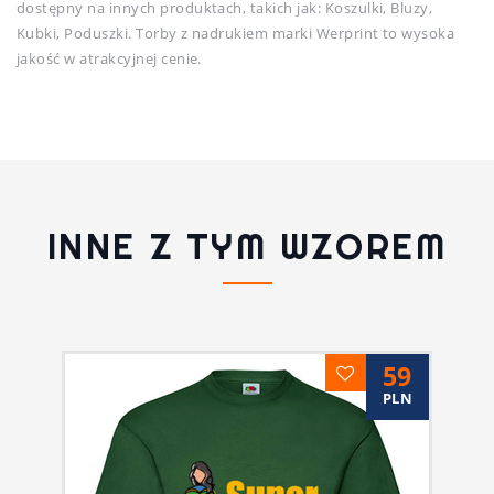
dostępny na innych produktach, takich jak: Koszulki, Bluzy,
Kubki, Poduszki. Torby z nadrukiem marki Werprint to wysoka
jakość w atrakcyjnej cenie.
INNE Z TYM WZOREM
59
PLN