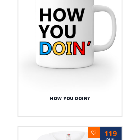
HOW YOU DOIN?
119
PLN