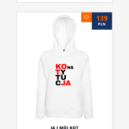
139
PLN
JA I MÓJ KOT