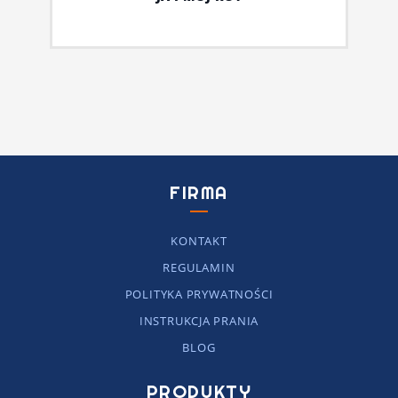
FIRMA
KONTAKT
REGULAMIN
POLITYKA PRYWATNOŚCI
INSTRUKCJA PRANIA
BLOG
PRODUKTY