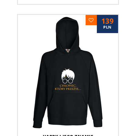
139
PLN