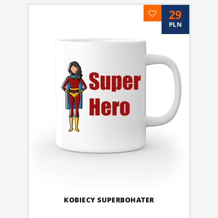
29
PLN
KOBIECY SUPERBOHATER