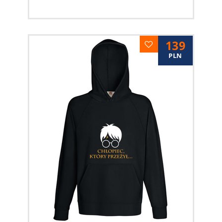
139
PLN