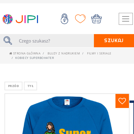
SZUKAJ
STRONA GŁÓWNA
BLUZY Z NADRUKIEM
FILMY I SERIALE
KOBIECY SUPERBOHATER
PRZÓD
TYŁ