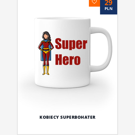
29
PLN
KOBIECY SUPERBOHATER