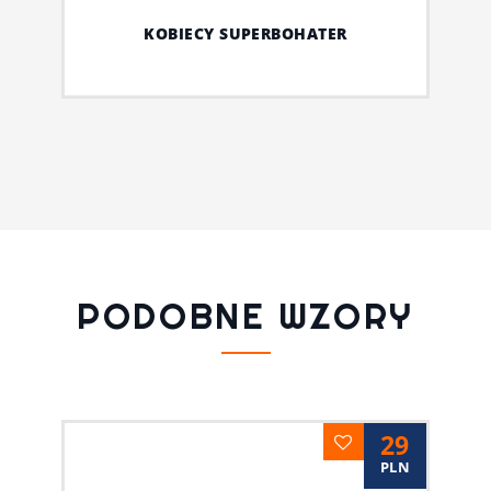
KOBIECY SUPERBOHATER
PODOBNE WZORY
29
PLN