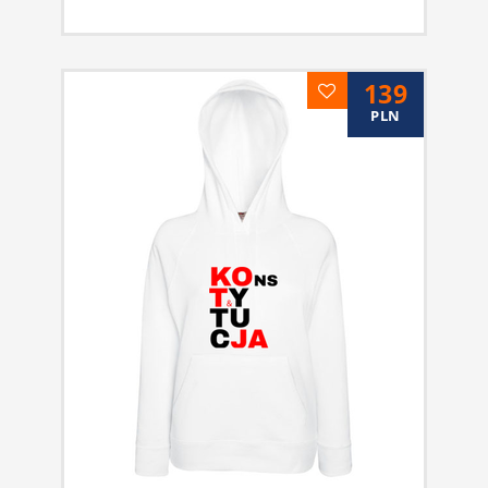
139
PLN