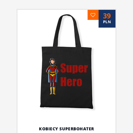
39
PLN
KOBIECY SUPERBOHATER