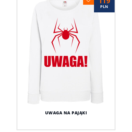
119
PLN
UWAGA NA PAJĄKI