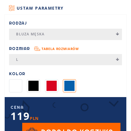
USTAW PARAMETRY
RODZAJ
BLUZA MĘSKA
ROZMIAR
TABELA ROZMIARÓW
L
KOLOR
CENA
119
PLN