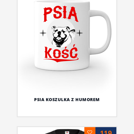
PSIA KOSZULKA Z HUMOREM
119