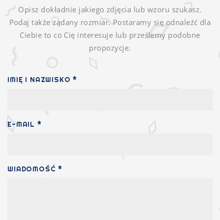
Opisz dokładnie jakiego zdjęcia lub wzoru szukasz.
Podaj także ządany rozmiar. Postaramy się odnaleźć dla
Ciebie to co Cię interesuje lub prześlemy podobne
propozycje.
IMIĘ I NAZWISKO *
E-MAIL *
WIADOMOŚĆ *