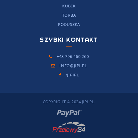
KUBEK
TORBA
PODUSZKA
SZYBKI KONTAKT
+48 796 460 260
INFO@JIPI.PL
/JIPIPL
COPYRIGHT © 2024 JIPI.PL.