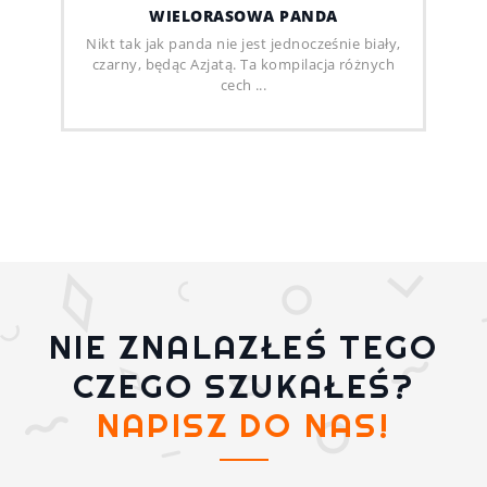
WIELORASOWA PANDA
Nikt tak jak panda nie jest jednocześnie biały,
czarny, będąc Azjatą. Ta kompilacja różnych
cech ...
NIE ZNALAZŁEŚ TEGO
CZEGO SZUKAŁEŚ?
NAPISZ DO NAS!