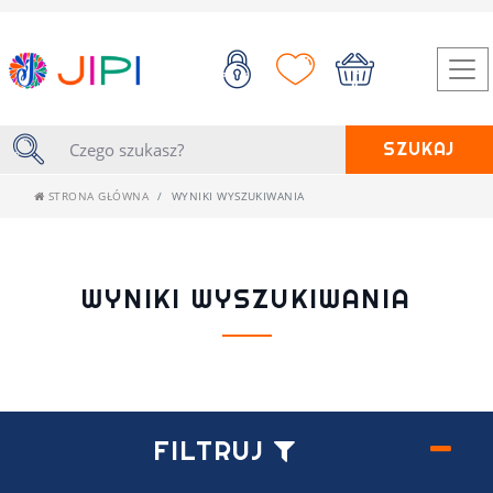
SZUKAJ
STRONA GŁÓWNA
WYNIKI WYSZUKIWANIA
WYNIKI WYSZUKIWANIA
FILTRUJ