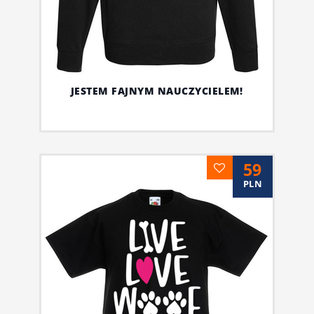
JESTEM FAJNYM NAUCZYCIELEM!
59
PLN