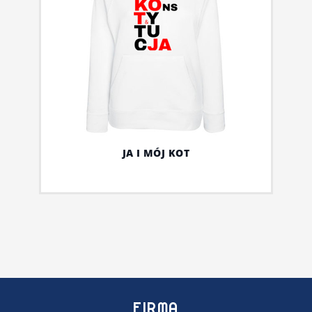
JA I MÓJ KOT
FIRMA