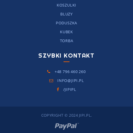
KOSZULKI
BLUZY
PODUSZKA
KUBEK
TORBA
SZYBKI KONTAKT
+48 796 460 260
INFO@JIPI.PL
/JIPIPL
COPYRIGHT © 2024 JIPI.PL.