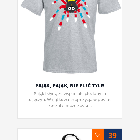
PAJĄK, PAJĄK, NIE PLEĆ TYLE!
Pająki słyną ze wspaniale plecionych
pajęczyn. Wyjątkowa propozycja w postaci
koszulki może zosta...
39