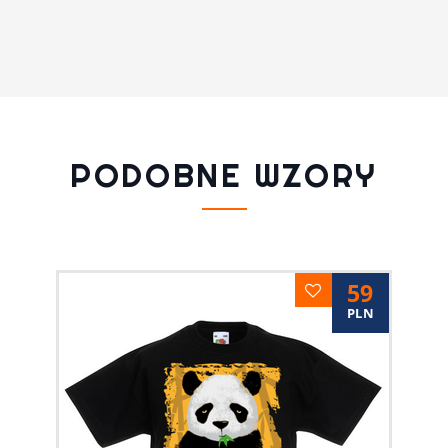
PODOBNE WZORY
59
PLN