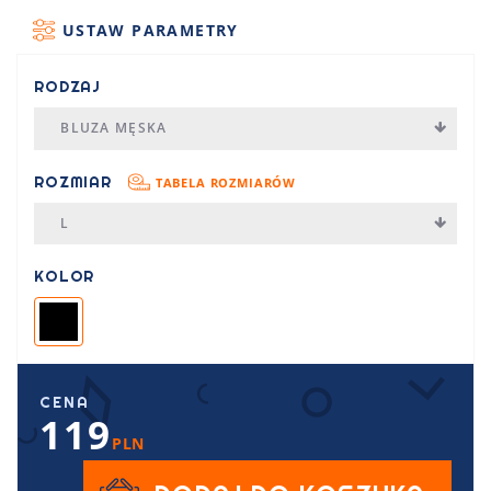
USTAW PARAMETRY
RODZAJ
BLUZA MĘSKA
ROZMIAR
TABELA ROZMIARÓW
L
KOLOR
CENA
119
PLN