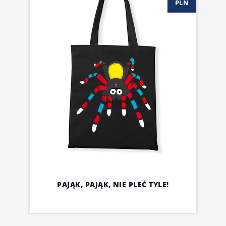
PLN
PAJĄK, PAJĄK, NIE PLEĆ TYLE!