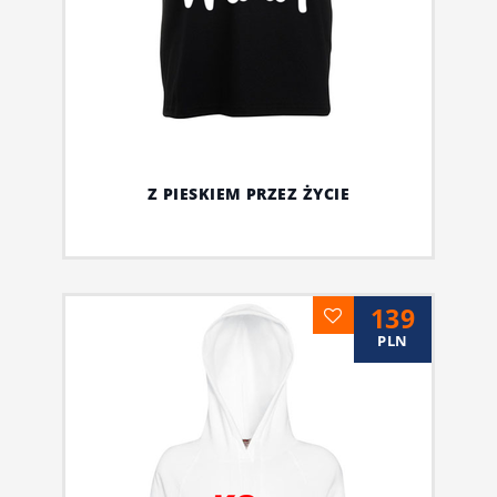
Z PIESKIEM PRZEZ ŻYCIE
139
PLN