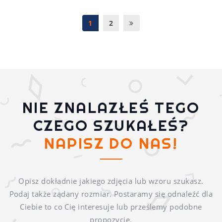
Następna
1
2
NIE ZNALAZŁEŚ TEGO
CZEGO SZUKAŁEŚ?
NAPISZ DO NAS!
Opisz dokładnie jakiego zdjęcia lub wzoru szukasz.
Podaj także ządany rozmiar. Postaramy się odnaleźć dla
Ciebie to co Cię interesuje lub prześlemy podobne
propozycje.