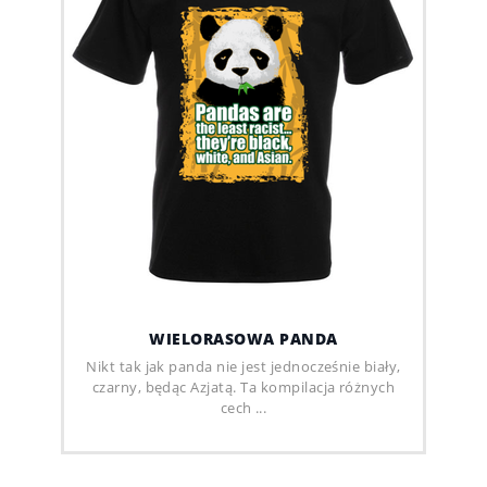
WIELORASOWA PANDA
Nikt tak jak panda nie jest jednocześnie biały,
czarny, będąc Azjatą. Ta kompilacja różnych
cech ...