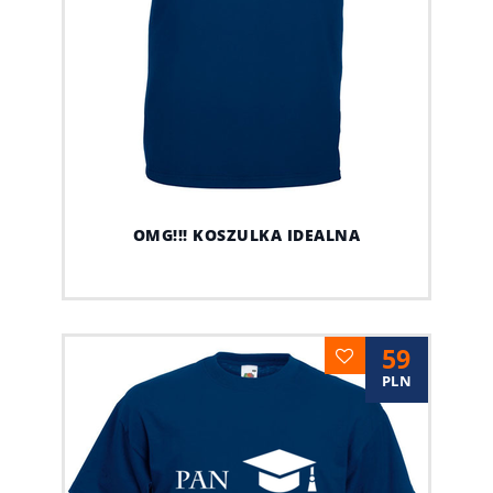
OMG!!! KOSZULKA IDEALNA
59
PLN