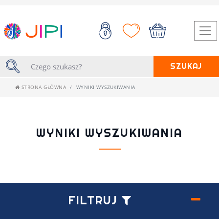
SZUKAJ
STRONA GŁÓWNA
WYNIKI WYSZUKIWANIA
WYNIKI WYSZUKIWANIA
FILTRUJ