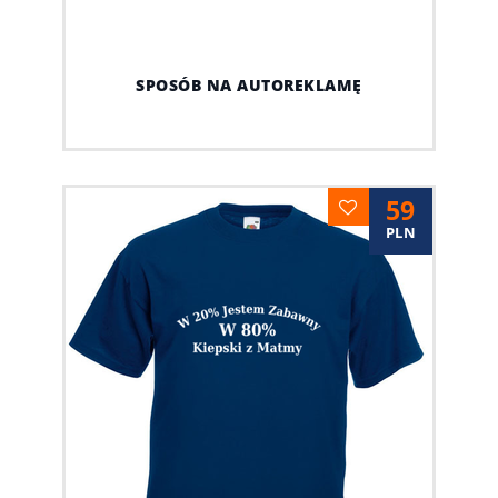
SPOSÓB NA AUTOREKLAMĘ
59
PLN