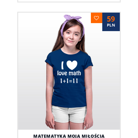
59
PLN
MATEMATYKA MOJĄ MIŁOŚCIĄ