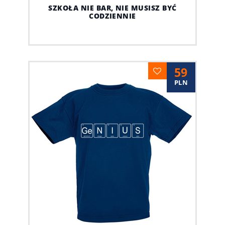
SZKOŁA NIE BAR, NIE MUSISZ BYĆ
CODZIENNIE
59
PLN