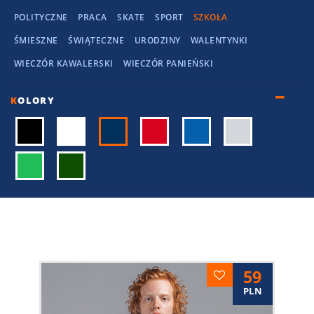
POLITYCZNE
PRACA
SKATE
SPORT
SZKOŁA
ŚMIESZNE
ŚWIĄTECZNE
URODZINY
WALENTYNKI
WIECZÓR KAWALERSKI
WIECZÓR PANIEŃSKI
K
OLORY
59
PLN