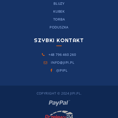
BLUZY
KUBEK
TORBA
PODUSZKA
SZYBKI KONTAKT
+48 796 460 260
INFO@JIPI.PL
/JIPIPL
COPYRIGHT © 2024 JIPI.PL.