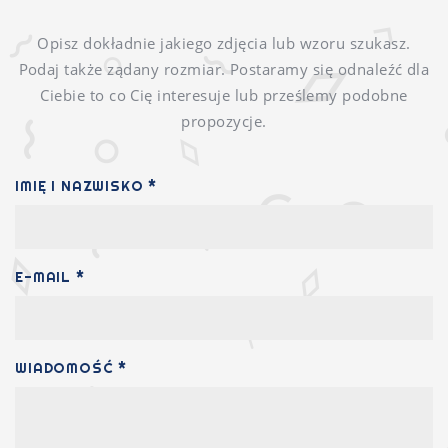
Opisz dokładnie jakiego zdjęcia lub wzoru szukasz.
Podaj także ządany rozmiar. Postaramy się odnaleźć dla
Ciebie to co Cię interesuje lub prześlemy podobne
propozycje.
IMIĘ I NAZWISKO *
E-MAIL *
WIADOMOŚĆ *