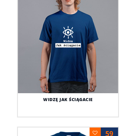
WIDZĘ JAK ŚCIĄGACIE
59