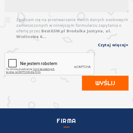
Zgadzam się na przetwarzanie moich danych osobowych
zamieszczonych w niniejszym formularzu zapytania o
ofertę przez
BestGSM.pl Brodalka Justyna, ul.
Wiolinowa 6...
Czytaj więcej
WYŚLIJ
FIRMA