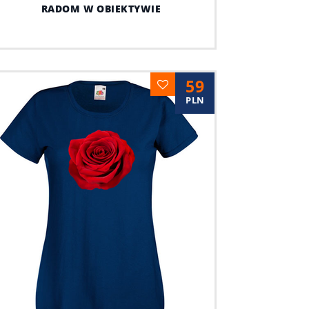
RADOM W OBIEKTYWIE
59
PLN