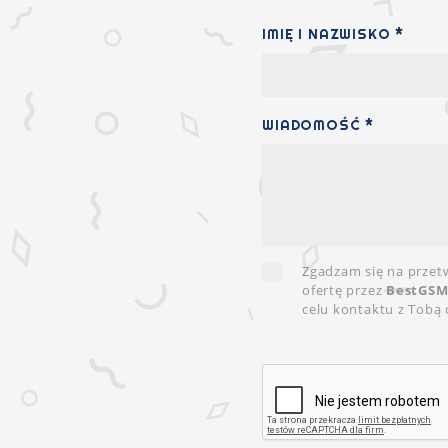
IMIĘ I NAZWISKO *
WIADOMOŚĆ *
Zgadzam się na przet
ofertę przez
BestGSM.
celu kontaktu z Tobą 