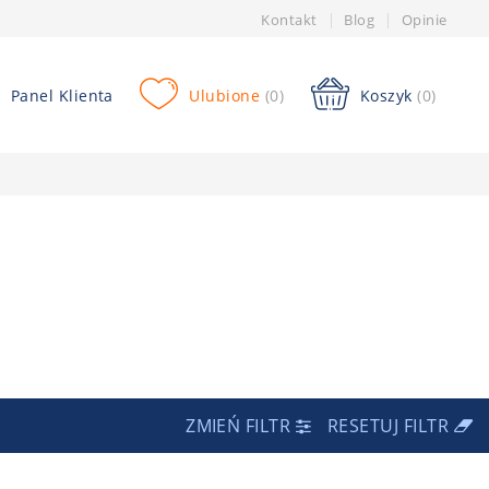
Kontakt
Blog
Opinie
Panel Klienta
Ulubione
(0)
Koszyk
(0)
ZMIEŃ FILTR
RESETUJ FILTR