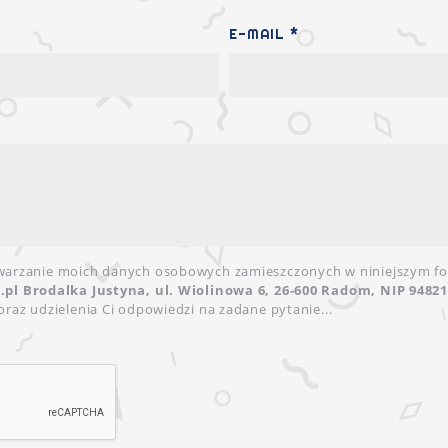
E-MAIL *
warzanie moich danych osobowych zamieszczonych w niniejszym fo
pl Brodalka Justyna, ul. Wiolinowa 6, 26-600 Radom, NIP 9482
oraz udzielenia Ci odpowiedzi na zadane pytanie...