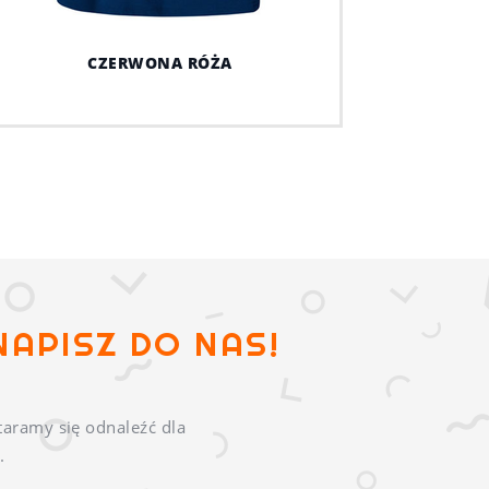
CZERWONA RÓŻA
NAPISZ DO NAS!
taramy się odnaleźć dla
.