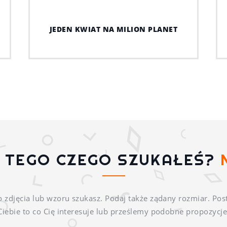
JEDEN KWIAT NA MILION PLANET
Ś TEGO CZEGO SZUKAŁEŚ?
o zdjęcia lub wzoru szukasz. Podaj także ządany rozmiar. Pos
Ciebie to co Cię interesuje lub prześlemy podobne propozycje