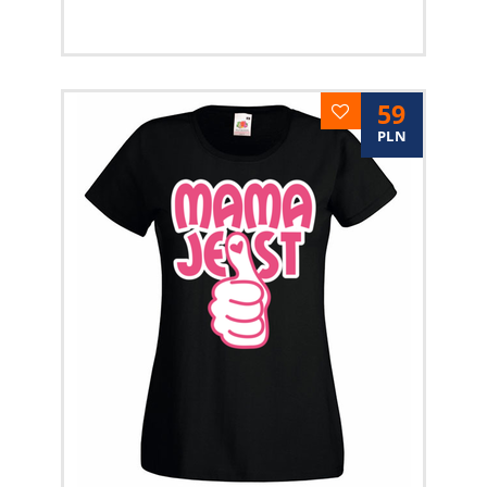
59
PLN