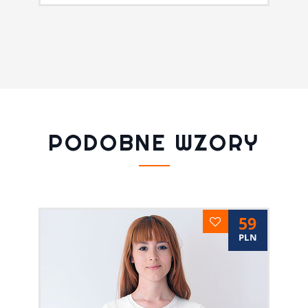
PODOBNE WZORY
59
PLN