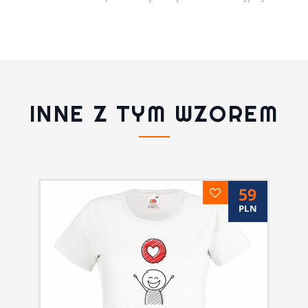
INNE Z TYM WZOREM
59
PLN