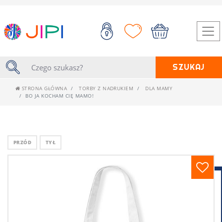
SZUKAJ
STRONA GŁÓWNA
TORBY Z NADRUKIEM
DLA MAMY
BO JA KOCHAM CIĘ MAMO!
PRZÓD
TYŁ