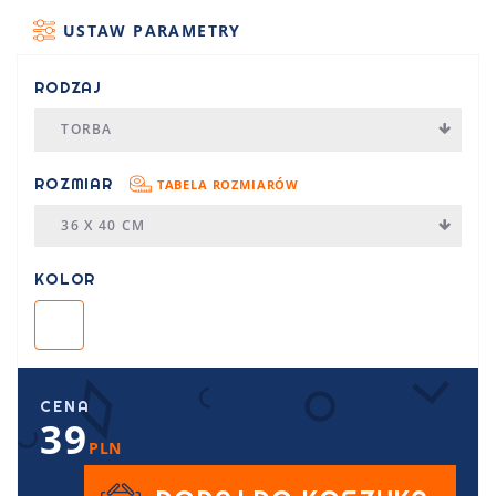
USTAW PARAMETRY
RODZAJ
TORBA
ROZMIAR
TABELA ROZMIARÓW
36 X 40 CM
KOLOR
CENA
39
PLN