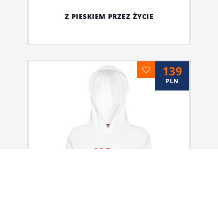
Z PIESKIEM PRZEZ ŻYCIE
139
PLN