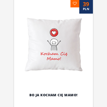
39
PLN
BO JA KOCHAM CIĘ MAMO!