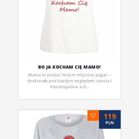
BO JA KOCHAM CIĘ MAMO!
Mama to postać niczym mityczny pegaz –
doskonała pod każdym względem, urocza i
niezastąpiona, a d...
119
PLN