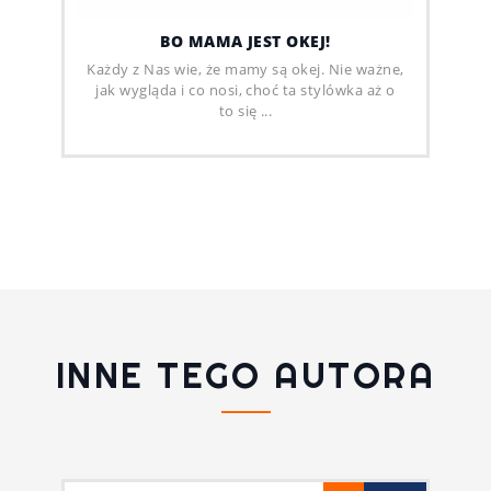
BO MAMA JEST OKEJ!
Każdy z Nas wie, że mamy są okej. Nie ważne,
jak wygląda i co nosi, choć ta stylówka aż o
to się ...
INNE TEGO AUTORA