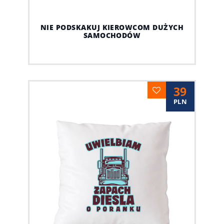
NIE PODSKAKUJ KIEROWCOM DUŻYCH
SAMOCHODÓW
39
PLN