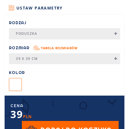
USTAW PARAMETRY
RODZAJ
PODUSZKA
ROZMIAR
TABELA ROZMIARÓW
39 X 39 CM
KOLOR
CENA
39
PLN