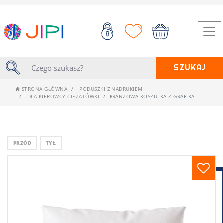
SZUKAJ
STRONA GŁÓWNA
PODUSZKI Z NADRUKIEM
DLA KIEROWCY CIĘŻATÓWKI
BRANŻOWA KOSZULKA Z GRAFIKĄ
PRZÓD
TYŁ