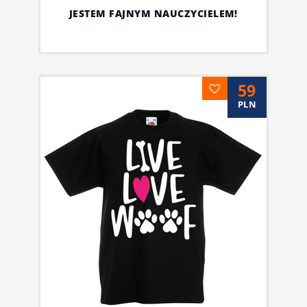
JESTEM FAJNYM NAUCZYCIELEM!
59
PLN