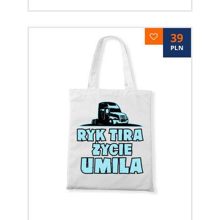
39
PLN