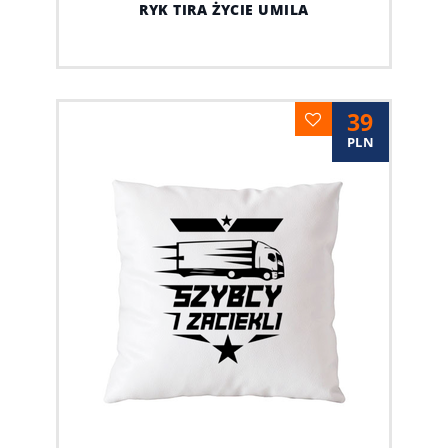
RYK TIRA ŻYCIE UMILA
39
PLN