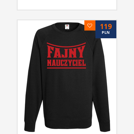
119
PLN