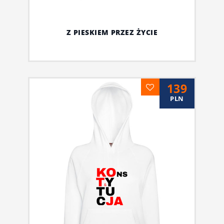
Z PIESKIEM PRZEZ ŻYCIE
139
PLN