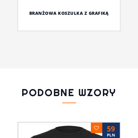
BRANŻOWA KOSZULKA Z GRAFIKĄ
PODOBNE WZORY
59
PLN