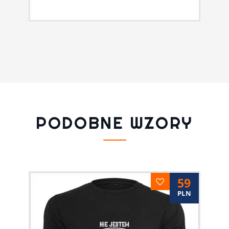
PODOBNE WZORY
59
PLN