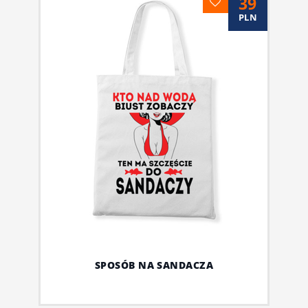
39
PLN
SPOSÓB NA SANDACZA