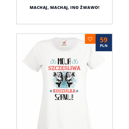
MACHAJ, MACHAJ, INO ŻWAWO!
59
PLN