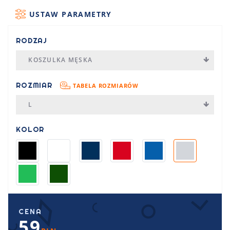
USTAW PARAMETRY
RODZAJ
KOSZULKA MĘSKA
ROZMIAR
TABELA ROZMIARÓW
L
KOLOR
CENA
59