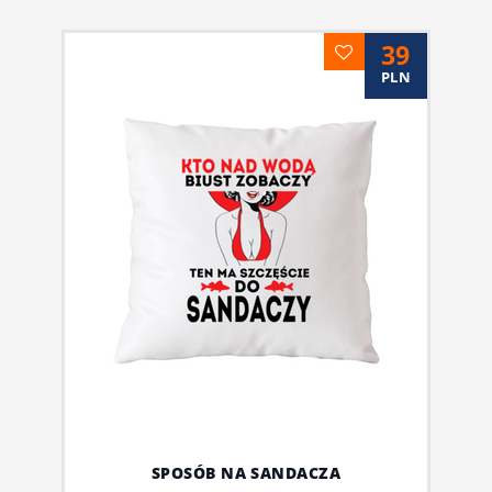
39
PLN
SPOSÓB NA SANDACZA