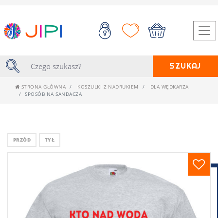
SZUKAJ
STRONA GŁÓWNA
KOSZULKI Z NADRUKIEM
DLA WĘDKARZA
SPOSÓB NA SANDACZA
PRZÓD
TYŁ