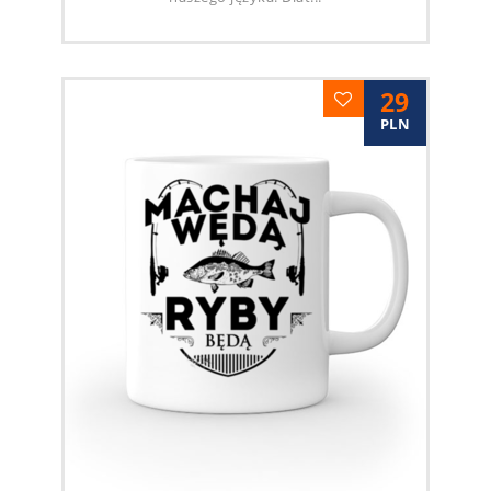
29
PLN