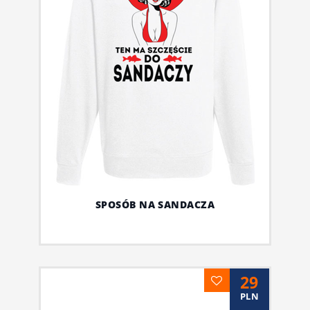
SPOSÓB NA SANDACZA
29
PLN