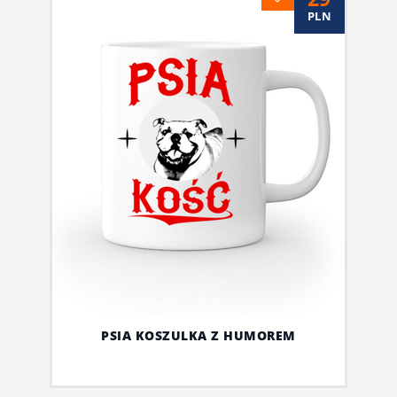
PLN
PSIA KOSZULKA Z HUMOREM