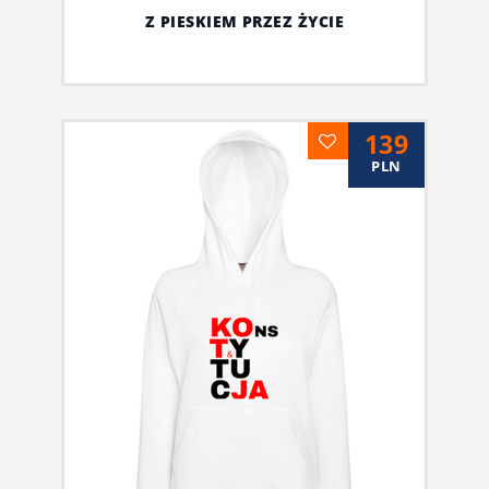
Z PIESKIEM PRZEZ ŻYCIE
139
PLN