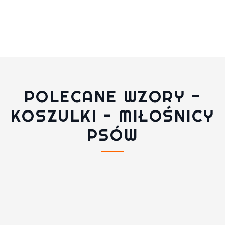
POLECANE WZORY -
KOSZULKI - MIŁOŚNICY
PSÓW