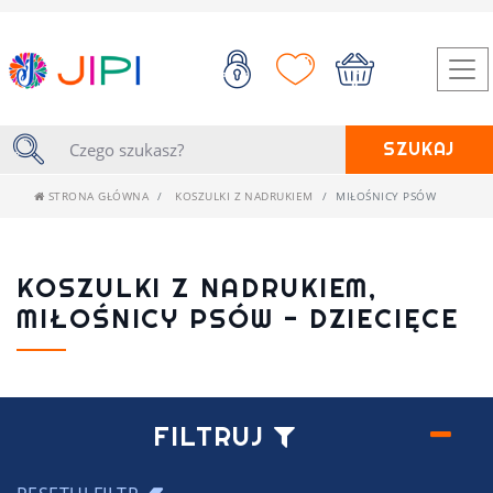
SZUKAJ
STRONA GŁÓWNA
KOSZULKI Z NADRUKIEM
MIŁOŚNICY PSÓW
KOSZULKI Z NADRUKIEM,
MIŁOŚNICY PSÓW - DZIECIĘCE
FILTRUJ