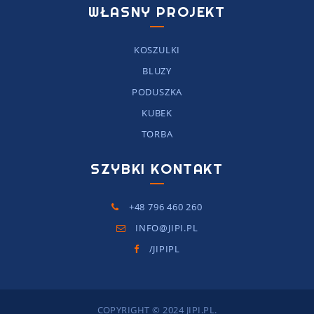
WŁASNY PROJEKT
KOSZULKI
BLUZY
PODUSZKA
KUBEK
TORBA
SZYBKI KONTAKT
+48 796 460 260
INFO@JIPI.PL
/JIPIPL
COPYRIGHT © 2024 JIPI.PL.