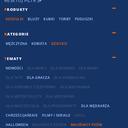
RESETUJ FILTR
P
RODUKTY
KOSZULKI
BLUZY
KUBKI
TORBY
PODUSZKI
K
ATEGORIE
MĘŻCZYZNA
KOBIETA
DZIECKO
T
EMATY
NOWOŚCI
DLA BABCI
DLA DZIADKA
DLA MAMY
DLA TATY
DLA GRACZA
DLA HYDRAULIKA
DLA KIEROWCY CIĘŻATÓWKI
DLA MECHANIKA
DLA MOTOCYKLISTY
DLA MOTOFANA
DLA NAUCZYCIELA
DLA PROGRAMISTY
DLA WĘDKARZA
CHRZEŚCIJAŃSKIE
FILMY I SERIALE
GRILL
HALLOWEEN
MIŁOŚNICY KOTÓW
MIŁOŚNICY PSÓW