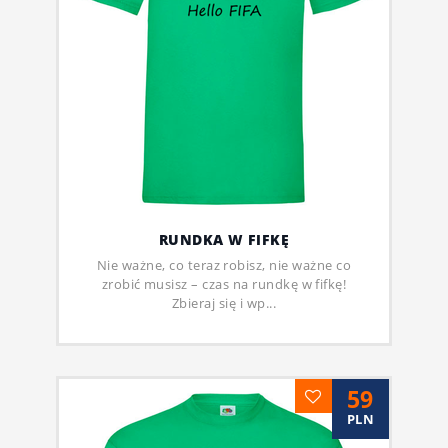
RUNDKA W FIFKĘ
Nie ważne, co teraz robisz, nie ważne co
zrobić musisz – czas na rundkę w fifkę!
Zbieraj się i wp...
59
PLN