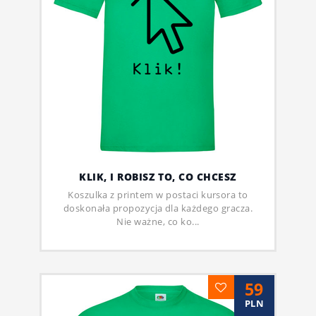
KLIK, I ROBISZ TO, CO CHCESZ
Koszulka z printem w postaci kursora to
doskonała propozycja dla każdego gracza.
Nie ważne, co ko...
59
PLN