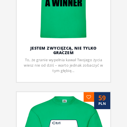
JESTEM ZWYCIĘZCĄ, NIE TYLKO
GRACZEM
To, że granie wypełnia kawał Twojego życia
wiesz nie od dziś – warto jednak zobaczyć w
tym głębię...
59
PLN