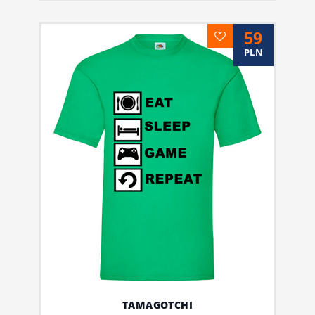
59
PLN
TAMAGOTCHI