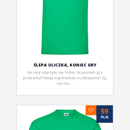
ŚLEPA ULICZKA, KONIEC GRY
Ile razy zdarzyło się Tobie, że poziom gry
przerastał Twoje najśmielsze oczekiwania? Oj,
nie nie ...
59
PLN