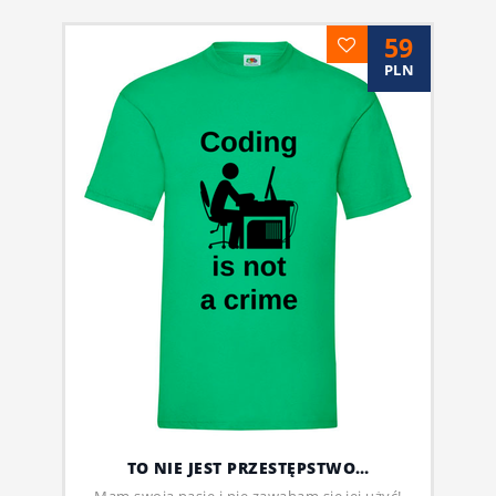
59
PLN
TO NIE JEST PRZESTĘPSTWO…