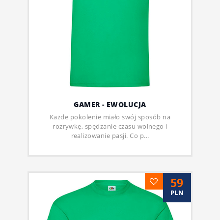
GAMER - EWOLUCJA
Każde pokolenie miało swój sposób na
rozrywkę, spędzanie czasu wolnego i
realizowanie pasji. Co p...
59
PLN