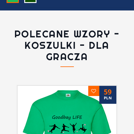
POLECANE WZORY -
KOSZULKI - DLA
GRACZA
59
PLN