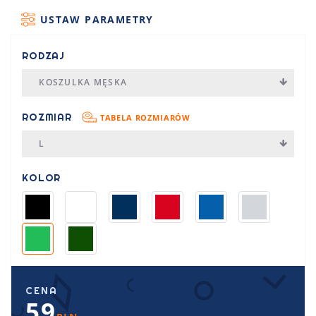
USTAW PARAMETRY
RODZAJ
KOSZULKA MĘSKA
ROZMIAR
TABELA ROZMIARÓW
L
KOLOR
CENA
59