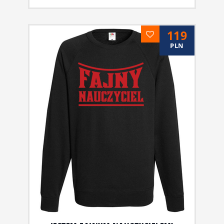
119
PLN