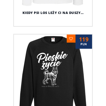
KIEDY PSI LOS LEŻY CI NA DUSZY…
119
PLN