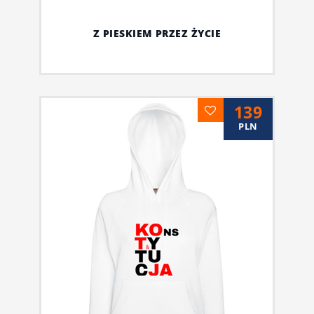
Z PIESKIEM PRZEZ ŻYCIE
139
PLN