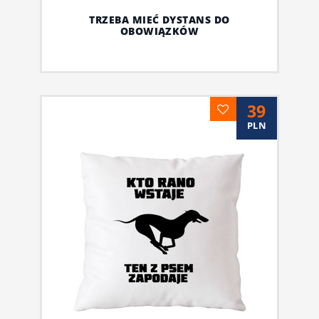
TRZEBA MIEĆ DYSTANS DO
OBOWIĄZKÓW
39
PLN