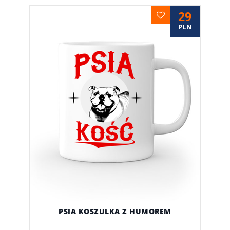
29
PLN
PSIA KOSZULKA Z HUMOREM