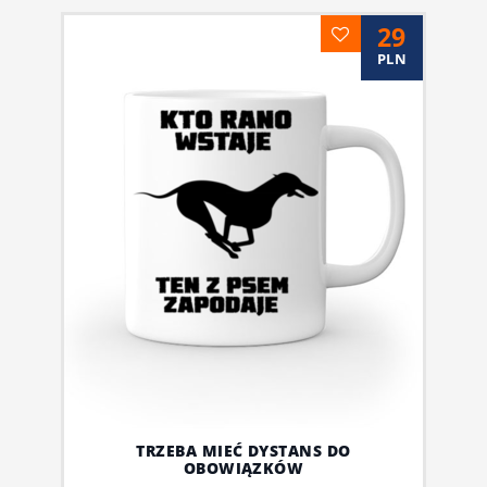
29
PLN
TRZEBA MIEĆ DYSTANS DO
OBOWIĄZKÓW