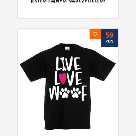
JESTEM FAJNYM NAUCZYCIELEM!
59
PLN