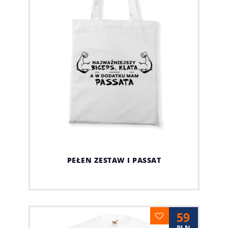
PEŁEN ZESTAW I PASSAT
59
PLN