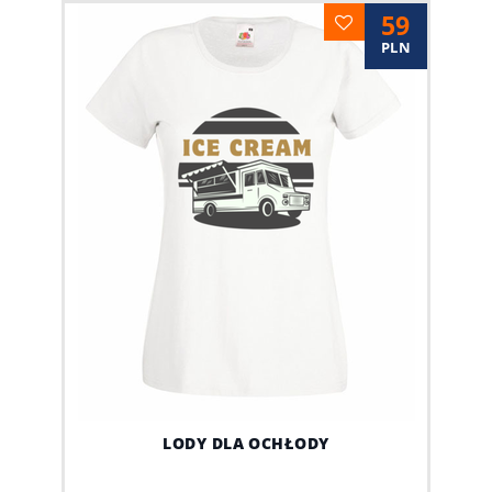
59
PLN
LODY DLA OCHŁODY