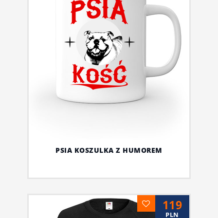
PSIA KOSZULKA Z HUMOREM
119
PLN