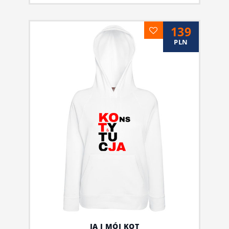
139
PLN
JA I MÓJ KOT