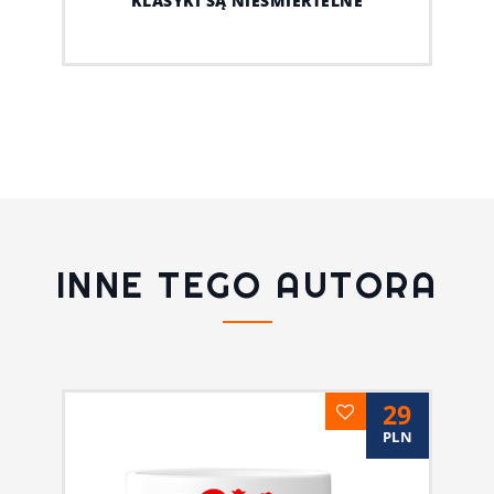
KLASYKI SĄ NIEŚMIERTELNE
INNE TEGO AUTORA
29
PLN