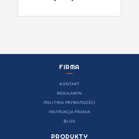
FIRMA
KONTAKT
REGULAMIN
POLITYKA PRYWATNOŚCI
INSTRUKCJA PRANIA
BLOG
PRODUKTY