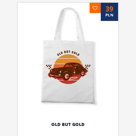
39
PLN
OLD BUT GOLD