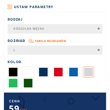
USTAW PARAMETRY
RODZAJ
KOSZULKA MĘSKA
ROZMIAR
TABELA ROZMIARÓW
L
KOLOR
CENA
59