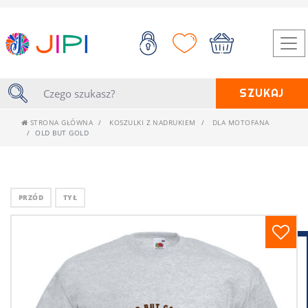
SZUKAJ
STRONA GŁÓWNA
KOSZULKI Z NADRUKIEM
DLA MOTOFANA
OLD BUT GOLD
PRZÓD
TYŁ