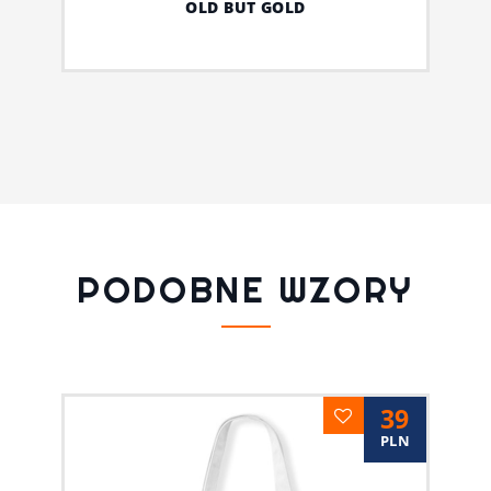
OLD BUT GOLD
PODOBNE WZORY
39
PLN