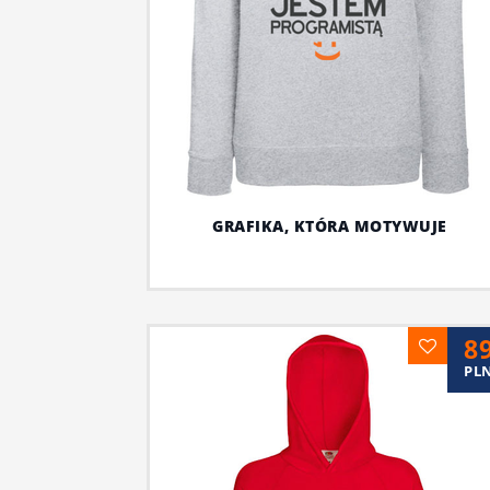
GRAFIKA, KTÓRA MOTYWUJE
8
PL