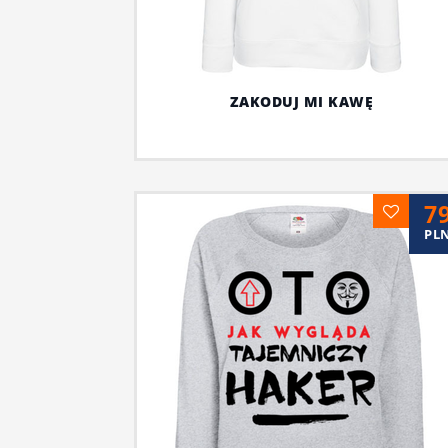
ZAKODUJ MI KAWĘ
7
PL