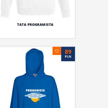
TATA PROGRAMISTA
89
PLN