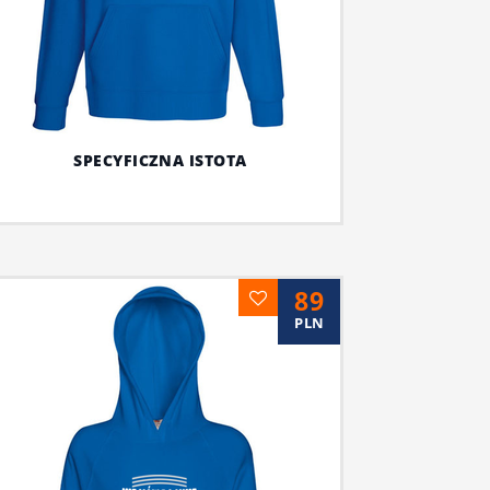
SPECYFICZNA ISTOTA
89
PLN