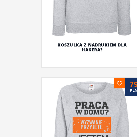
KOSZULKA Z NADRUKIEM DLA
HAKERA?
7
PL