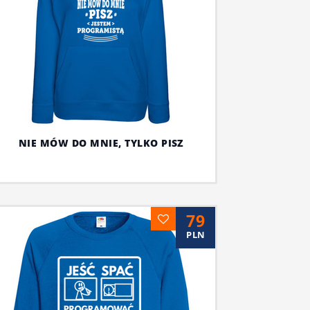
NIE MÓW DO MNIE, TYLKO PISZ
79
PLN