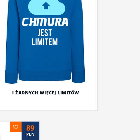
I ŻADNYCH WIĘCEJ LIMITÓW
89
PLN