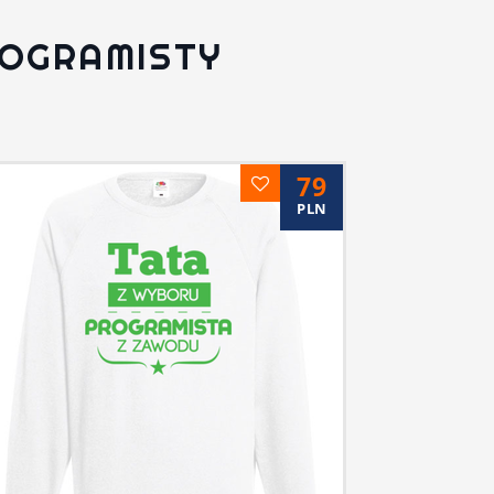
ROGRAMISTY
79
PLN