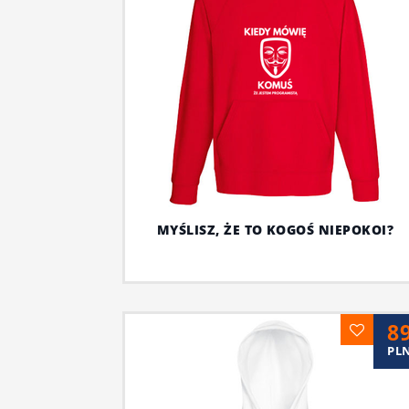
MYŚLISZ, ŻE TO KOGOŚ NIEPOKOI?
8
PL