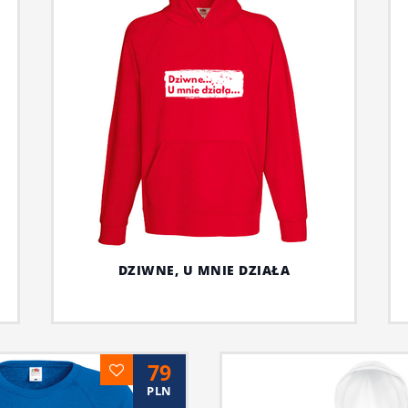
DZIWNE, U MNIE DZIAŁA
79
PLN