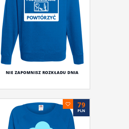
NIE ZAPOMNISZ ROZKŁADU DNIA
79
PLN