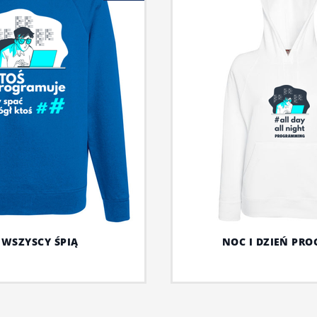
 WSZYSCY ŚPIĄ
NOC I DZIEŃ PR