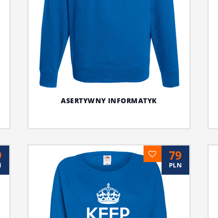
ASERTYWNY INFORMATYK
9
79
N
PLN